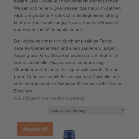
basiert Grey Goose auf hochwertigem französischem
Weizen und reinem Quellwasser, das natürlich gefiltert
wird. Die gesamte Produktion unterliegt einem streng
kontrollierten Herstellungsprozess, bei dem Präzision
und Reinheit im Mittelpunkt stehen.
Der Vodka zeichnet sich durch eine seidige Textur,
dezente Getreidenoten und einen sauberen, langen
Abgang aus. Grey Goose ist bewusst nicht neutral im
Sinne industrieller Massenware, sondern zeigt
Charakter und Balance. Er eignet sich sowohl für den
puren Genuss als auch für hochwertige Cocktails und
steht international als Synonym für französische Vodka-
Exzellenz.
Alle 2 Ergebnisse werden angezeigt
Angebot!