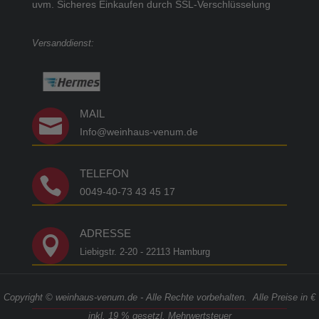
uvm.
Sicheres Einkaufen durch SSL-Verschlüsselung
Versanddienst:
MAIL

Info@weinhaus-venum.de
TELEFON

0049-40-73 43 45 17
ADRESSE

Liebigstr. 2-20 - 22113 Hamburg
Copyright © weinhaus-venum.de - Alle Rechte vorbehalten. Alle Preise in €
inkl. 19 % gesetzl. Mehrwertsteuer