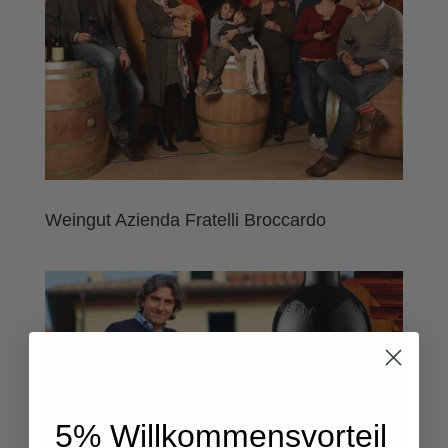
Weingut Azienda Fratelli Broccardo
5% Willkommensvorteil