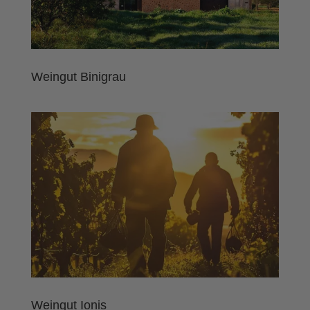
Weingut Binigrau
Weingut Ionis