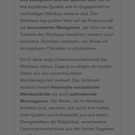
ihre exzellente Qualität und ihr Engagement für
nachhaltigen Weinbau bekannt sind. Das
Weinhaus legt großen Wert auf die Partnerschaft
mit
renommierten Weingütern
, die nicht nur die
Tradition des Weinbaus bewahren, sondern auch
innovative Techniken einsetzen, um Weine mit
einzigartigem Charakter zu produzieren.
Durch diese enge Zusammenarbeit erhält das
Weinhaus Venum Zugang zu einigen der besten
Weine aus den renommiertesten
Weinbauregionen weltweit. Das Sortiment
umfasst sowohl
klassische europäische
Weinbauländer
als auch
aufstrebende
Weinregionen
. Die Weine, die im Weinhaus
erhältlich sind, zeichnen sich durch ihre Vielfalt,
hohe Qualität und Authentizität aus und bieten
Weingenießern die Möglichkeit, verschiedene
Geschmackserlebnisse aus den besten Regionen