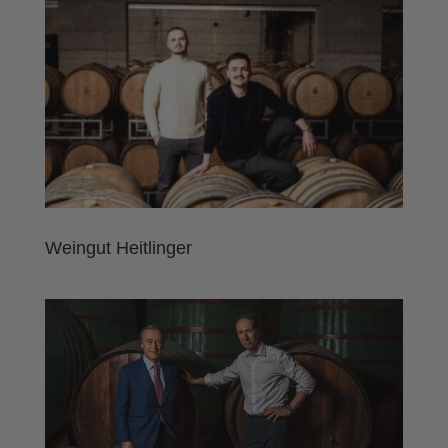
Weingut Heitlinger