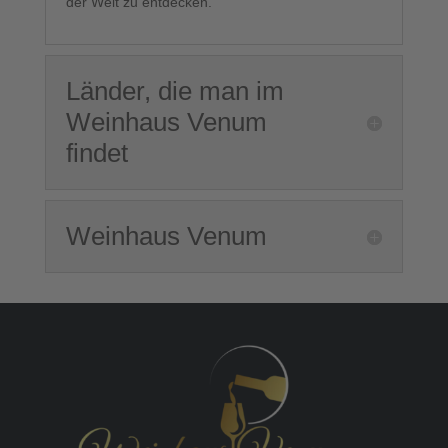
der Welt zu entdecken.
Länder, die man im
Weinhaus Venum
findet
Weinhaus Venum