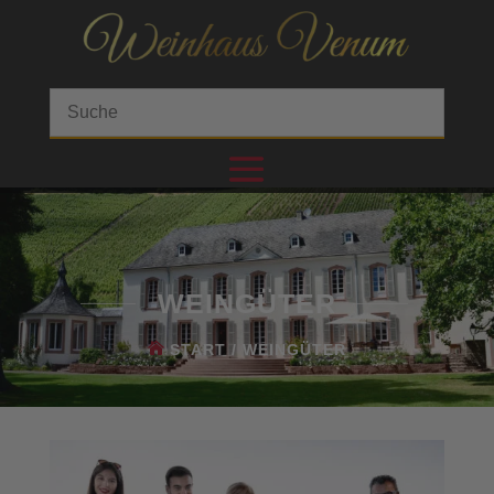
WEINGÜTER
START
/ WEINGÜTER