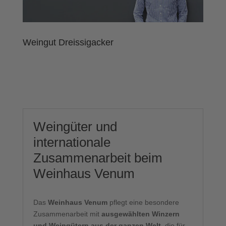
Weingut Dreissigacker
Weingüter und
internationale
Zusammenarbeit beim
Weinhaus Venum
Das
Weinhaus Venum
pflegt eine besondere
Zusammenarbeit mit
ausgewählten Winzern
und Weingütern aus der ganzen Welt
, die für