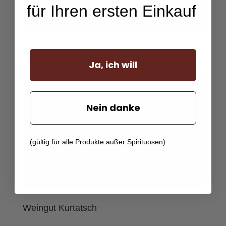
für Ihren ersten Einkauf
Weingut La Spinetta
Ja, ich will
Nein danke
(gültig für alle Produkte außer Spirituosen)
Weingut Kurtatsch