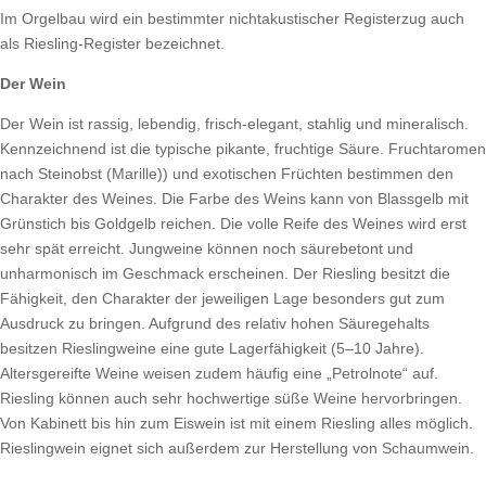
Im Orgelbau wird ein bestimmter nichtakustischer Registerzug auch
als Riesling-Register bezeichnet.
Der Wein
Der Wein ist rassig, lebendig, frisch-elegant, stahlig und mineralisch.
Kennzeichnend ist die typische pikante, fruchtige Säure. Fruchtaromen
nach Steinobst (Marille)) und exotischen Früchten bestimmen den
Charakter des Weines. Die Farbe des Weins kann von Blassgelb mit
Grünstich bis Goldgelb reichen. Die volle Reife des Weines wird erst
sehr spät erreicht. Jungweine können noch säurebetont und
unharmonisch im Geschmack erscheinen. Der Riesling besitzt die
Fähigkeit, den Charakter der jeweiligen Lage besonders gut zum
Ausdruck zu bringen. Aufgrund des relativ hohen Säuregehalts
besitzen Rieslingweine eine gute Lagerfähigkeit (5–10 Jahre).
Altersgereifte Weine weisen zudem häufig eine „Petrolnote“ auf.
Riesling können auch sehr hochwertige süße Weine hervorbringen.
Von Kabinett bis hin zum Eiswein ist mit einem Riesling alles möglich.
Rieslingwein eignet sich außerdem zur Herstellung von Schaumwein.