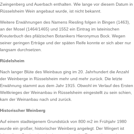
Zwingenberg und Auerbach enthalten. Wie lange vor diesem Datum in
Rüsselsheim Wein angebaut wurde, ist nicht bekannt.
Weitere Erwähnungen des Namens Riesling folgen in Bingen (1463),
an der Mosel (1464/1465) und 1552 ein Eintrag im lateinischen
Kreuterbuch
des pfälzischen Botanikers Hieronymus Bock. Wegen
seiner geringen Erträge und der späten Reife konnte er sich aber nur
langsam durchsetzen.
Rüdelsheim
Nach langer Blüte des Weinbaus ging im 20. Jahrhundert die Anzahl
der Weinberge in Rüsselsheim mehr und mehr zurück. Die letzte
Erwähnung stammt aus dem Jahr 1915. Obwohl im Verlauf des Ersten
Weltkrieges der Weinanbau in Rüsselsheim eingestellt zu sein schien,
kam der Weinanbau nach und zurück.
Historischer Weinberg
Auf einem stadteigenem Grundstück von 800 m2 im Frühjahr 1980
wurde ein großer, historischer Weinberg angelegt. Der Wingert ist