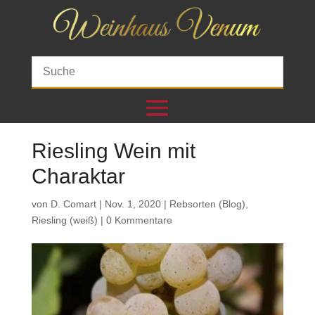
Riesling Wein mit
Charaktar
von
D. Comart
|
Nov. 1, 2020
|
Rebsorten (Blog)
,
Riesling (weiß)
|
0 Kommentare