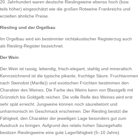
20. Jahrhundert waren deutsche Rieslingweine ebenso hoch (bzw.
teils höher) eingeschätzt wie die großen Rotweine Frankreichs und
erzielten ähnliche Preise.
Riesling und der Orgelbau
Im Orgelbau wird ein bestimmter nichtakustischer Registerzug auch
als Riesling-Register bezeichnet.
Der Wein
Der Wein ist rassig, lebendig, frisch-elegant, stahlig und mineralisch.
Kennzeichnend ist die typische pikante, fruchtige Säure. Fruchtaromen
nach Steinobst (Marille)) und exotischen Früchten bestimmen den
Charakter des Weines. Die Farbe des Weins kann von Blassgelb mit
Grünstich bis Goldgelb reichen. Die volle Reife des Weines wird erst
sehr spät erreicht. Jungweine können noch säurebetont und
unharmonisch im Geschmack erscheinen. Der Riesling besitzt die
Fähigkeit, den Charakter der jeweiligen Lage besonders gut zum
Ausdruck zu bringen. Aufgrund des relativ hohen Säuregehalts
besitzen Rieslingweine eine gute Lagerfähigkeit (5–10 Jahre).