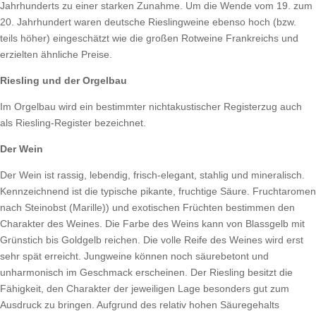
Jahrhunderts zu einer starken Zunahme. Um die Wende vom 19. zum
20. Jahrhundert waren deutsche Rieslingweine ebenso hoch (bzw.
teils höher) eingeschätzt wie die großen Rotweine Frankreichs und
erzielten ähnliche Preise.
Riesling und der Orgelbau
Im Orgelbau wird ein bestimmter nichtakustischer Registerzug auch
als Riesling-Register bezeichnet.
Der Wein
Der Wein ist rassig, lebendig, frisch-elegant, stahlig und mineralisch.
Kennzeichnend ist die typische pikante, fruchtige Säure. Fruchtaromen
nach Steinobst (Marille)) und exotischen Früchten bestimmen den
Charakter des Weines. Die Farbe des Weins kann von Blassgelb mit
Grünstich bis Goldgelb reichen. Die volle Reife des Weines wird erst
sehr spät erreicht. Jungweine können noch säurebetont und
unharmonisch im Geschmack erscheinen. Der Riesling besitzt die
Fähigkeit, den Charakter der jeweiligen Lage besonders gut zum
Ausdruck zu bringen. Aufgrund des relativ hohen Säuregehalts