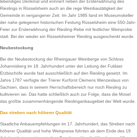
lebendiges Denkmal und erinnert neben der Ersterwähnung des
Rieslings in Rüsselsheim auch an die rege Weinbautätigkeit der
Gemeinde in vergangener Zeit. Im Jahr 1985 fand im Museumskeller
der nahe gelegenen historischen Festung Rüsselsheim eine 550-Jahr-
Feier zur Ersterwähnung der Riesling-Rebe mit festlicher Weinprobe
statt. Bei der wieder ein Rüsselsheimer Riesling ausgeschenkt wurde.
Neubestockung
Bei der Neubestockung der Rheingauer Weinberge von Schloss
Johannisberg im 18. Jahrhundert unter der Leitung der Fuldaer
Erzbischöfe wurde fast ausschließlich auf den Riesling gesetzt. Im
Jahre 1787 verfügte der Trierer Kurfürst Clemens Wenzeslaus von
Sachsen, dass in seinem Herrschaftsbereich nur noch Riesling zu
kultivieren sei. Das hatte schließlich auch zur Folge, dass die Mosel
das größte zusammenhängende Rieslinganbaugebiet der Welt wurde.
Das streben nach höherer Qualität
Staatliche Anbauempfehlungen im 17. Jahrhundert, das Streben nach
höherer Qualität und hohe Weinpreise führten ab dem Ende des 19.