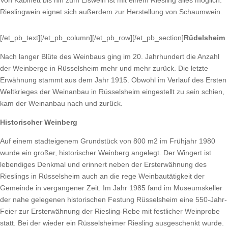
Rieslingwein eignet sich außerdem zur Herstellung von Schaumwein.
[/et_pb_text][/et_pb_column][/et_pb_row][/et_pb_section]
Rüdelsheim
Nach langer Blüte des Weinbaus ging im 20. Jahrhundert die Anzahl
der Weinberge in Rüsselsheim mehr und mehr zurück. Die letzte
Erwähnung stammt aus dem Jahr 1915. Obwohl im Verlauf des Ersten
Weltkrieges der Weinanbau in Rüsselsheim eingestellt zu sein schien,
kam der Weinanbau nach und zurück.
Historischer Weinberg
Auf einem stadteigenem Grundstück von 800 m2 im Frühjahr 1980
wurde ein großer, historischer Weinberg angelegt. Der Wingert ist
lebendiges Denkmal und erinnert neben der Ersterwähnung des
Rieslings in Rüsselsheim auch an die rege Weinbautätigkeit der
Gemeinde in vergangener Zeit. Im Jahr 1985 fand im Museumskeller
der nahe gelegenen historischen Festung Rüsselsheim eine 550-Jahr-
Feier zur Ersterwähnung der Riesling-Rebe mit festlicher Weinprobe
statt. Bei der wieder ein Rüsselsheimer Riesling ausgeschenkt wurde.