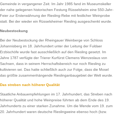
Gemeinde in vergangener Zeit. Im Jahr 1985 fand im Museumskeller
der nahe gelegenen historischen Festung Rüsselsheim eine 550-Jahr-
Feier zur Ersterwähnung der Riesling-Rebe mit festlicher Weinprobe
statt. Bei der wieder ein Rüsselsheimer Riesling ausgeschenkt wurde.
Neubestockung
Bei der Neubestockung der Rheingauer Weinberge von Schloss
Johannisberg im 18. Jahrhundert unter der Leitung der Fuldaer
Erzbischöfe wurde fast ausschließlich auf den Riesling gesetzt. Im
Jahre 1787 verfügte der Trierer Kurfürst Clemens Wenzeslaus von
Sachsen, dass in seinem Herrschaftsbereich nur noch Riesling zu
kultivieren sei. Das hatte schließlich auch zur Folge, dass die Mosel
das größte zusammenhängende Rieslinganbaugebiet der Welt wurde.
Das streben nach höherer Qualität
Staatliche Anbauempfehlungen im 17. Jahrhundert, das Streben nach
höherer Qualität und hohe Weinpreise führten ab dem Ende des 19.
Jahrhunderts zu einer starken Zunahme. Um die Wende vom 19. zum
20. Jahrhundert waren deutsche Rieslingweine ebenso hoch (bzw.