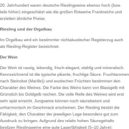
20. Jahrhundert waren deutsche Rieslingweine ebenso hoch (bzw.
teils höher) eingeschätzt wie die großen Rotweine Frankreichs und
erzielten ähnliche Preise.
Riesling und der Orgelbau
Im Orgelbau wird ein bestimmter nichtakustischer Registerzug auch
als Riesling-Register bezeichnet.
Der Wein
Der Wein ist rassig, lebendig, frisch-elegant, stahlig und mineralisch.
Kennzeichnend ist die typische pikante, fruchtige Säure. Fruchtaromen
nach Steinobst (Marille)) und exotischen Früchten bestimmen den
Charakter des Weines. Die Farbe des Weins kann von Blassgelb mit
Grünstich bis Goldgelb reichen. Die volle Reife des Weines wird erst
sehr spät erreicht. Jungweine können noch säurebetont und
unharmonisch im Geschmack erscheinen. Der Riesling besitzt die
Fähigkeit, den Charakter der jeweiligen Lage besonders gut zum
Ausdruck zu bringen. Aufgrund des relativ hohen Säuregehalts
besitzen Rieslingweine eine gute Lagerfähigkeit (5–10 Jahre).