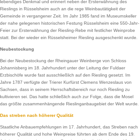
lebendiges Denkmal und erinnert neben der Ersterwähnung des
Rieslings in Rüsselsheim auch an die rege Weinbautätigkeit der
Gemeinde in vergangener Zeit. Im Jahr 1985 fand im Museumskeller
der nahe gelegenen historischen Festung Rüsselsheim eine 550-Jahr-
Feier zur Ersterwähnung der Riesling-Rebe mit festlicher Weinprobe
statt. Bei der wieder ein Rüsselsheimer Riesling ausgeschenkt wurde.
Neubestockung
Bei der Neubestockung der Rheingauer Weinberge von Schloss
Johannisberg im 18. Jahrhundert unter der Leitung der Fuldaer
Erzbischöfe wurde fast ausschließlich auf den Riesling gesetzt. Im
Jahre 1787 verfügte der Trierer Kurfürst Clemens Wenzeslaus von
Sachsen, dass in seinem Herrschaftsbereich nur noch Riesling zu
kultivieren sei. Das hatte schließlich auch zur Folge, dass die Mosel
das größte zusammenhängende Rieslinganbaugebiet der Welt wurde.
Das streben nach höherer Qualität
Staatliche Anbauempfehlungen im 17. Jahrhundert, das Streben nach
höherer Qualität und hohe Weinpreise führten ab dem Ende des 19.