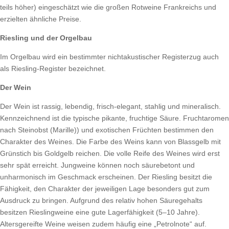
teils höher) eingeschätzt wie die großen Rotweine Frankreichs und
erzielten ähnliche Preise.
Riesling und der Orgelbau
Im Orgelbau wird ein bestimmter nichtakustischer Registerzug auch
als Riesling-Register bezeichnet.
Der Wein
Der Wein ist rassig, lebendig, frisch-elegant, stahlig und mineralisch.
Kennzeichnend ist die typische pikante, fruchtige Säure. Fruchtaromen
nach Steinobst (Marille)) und exotischen Früchten bestimmen den
Charakter des Weines. Die Farbe des Weins kann von Blassgelb mit
Grünstich bis Goldgelb reichen. Die volle Reife des Weines wird erst
sehr spät erreicht. Jungweine können noch säurebetont und
unharmonisch im Geschmack erscheinen. Der Riesling besitzt die
Fähigkeit, den Charakter der jeweiligen Lage besonders gut zum
Ausdruck zu bringen. Aufgrund des relativ hohen Säuregehalts
besitzen Rieslingweine eine gute Lagerfähigkeit (5–10 Jahre).
Altersgereifte Weine weisen zudem häufig eine „Petrolnote“ auf.