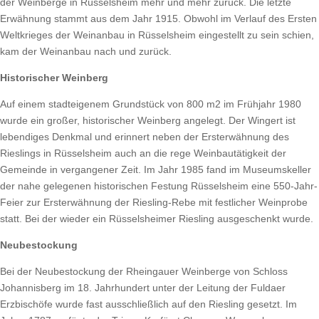
der Weinberge in Rüsselsheim mehr und mehr zurück. Die letzte
Erwähnung stammt aus dem Jahr 1915. Obwohl im Verlauf des Ersten
Weltkrieges der Weinanbau in Rüsselsheim eingestellt zu sein schien,
kam der Weinanbau nach und zurück.
Historischer Weinberg
Auf einem stadteigenem Grundstück von 800 m2 im Frühjahr 1980
wurde ein großer, historischer Weinberg angelegt. Der Wingert ist
lebendiges Denkmal und erinnert neben der Ersterwähnung des
Rieslings in Rüsselsheim auch an die rege Weinbautätigkeit der
Gemeinde in vergangener Zeit. Im Jahr 1985 fand im Museumskeller
der nahe gelegenen historischen Festung Rüsselsheim eine 550-Jahr-
Feier zur Ersterwähnung der Riesling-Rebe mit festlicher Weinprobe
statt. Bei der wieder ein Rüsselsheimer Riesling ausgeschenkt wurde.
Neubestockung
Bei der Neubestockung der Rheingauer Weinberge von Schloss
Johannisberg im 18. Jahrhundert unter der Leitung der Fuldaer
Erzbischöfe wurde fast ausschließlich auf den Riesling gesetzt. Im