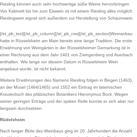
Riesling können auch sehr hochwertige süße Weine hervorbringen.
Von Kabinett bis hin zum Eiswein ist mit einem Riesling alles möglich.
Rieslingwein eignet sich außerdem zur Herstellung von Schaumwein.
[/et_pb_text][/et_pb_column][/et_pb_row][/et_pb_section]Weinanbau
hatte in Rüsselsheim am Main bereits eine lange Tradition. Die erste
Erwähnung von Weingärten in der Rüsselsheimer Gemarkung ist in
einer Rechnung aus dem Jahr 1401 von Zwingenberg und Auerbach
enthalten. Wie lange vor diesem Datum in Rüsselsheim Wein
angebaut wurde, ist nicht bekannt.
Weitere Erwähnungen des Namens Riesling folgen in Bingen (1463),
an der Mosel (1464/1465) und 1552 ein Eintrag im lateinischen
Kreuterbuch
des pfälzischen Botanikers Hieronymus Bock. Wegen
seiner geringen Erträge und der späten Reife konnte er sich aber nur
langsam durchsetzen.
Rüdelsheim
Nach langer Blüte des Weinbaus ging im 20. Jahrhundert die Anzahl