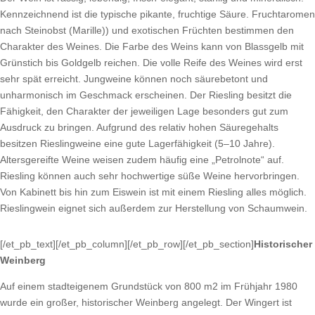
Kennzeichnend ist die typische pikante, fruchtige Säure. Fruchtaromen
nach Steinobst (Marille)) und exotischen Früchten bestimmen den
Charakter des Weines. Die Farbe des Weins kann von Blassgelb mit
Grünstich bis Goldgelb reichen. Die volle Reife des Weines wird erst
sehr spät erreicht. Jungweine können noch säurebetont und
unharmonisch im Geschmack erscheinen. Der Riesling besitzt die
Fähigkeit, den Charakter der jeweiligen Lage besonders gut zum
Ausdruck zu bringen. Aufgrund des relativ hohen Säuregehalts
besitzen Rieslingweine eine gute Lagerfähigkeit (5–10 Jahre).
Altersgereifte Weine weisen zudem häufig eine „Petrolnote“ auf.
Riesling können auch sehr hochwertige süße Weine hervorbringen.
Von Kabinett bis hin zum Eiswein ist mit einem Riesling alles möglich.
Rieslingwein eignet sich außerdem zur Herstellung von Schaumwein.
[/et_pb_text][/et_pb_column][/et_pb_row][/et_pb_section]
Historischer
Weinberg
Auf einem stadteigenem Grundstück von 800 m2 im Frühjahr 1980
wurde ein großer, historischer Weinberg angelegt. Der Wingert ist