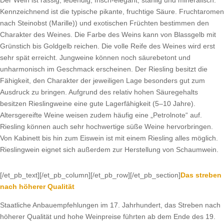
Kennzeichnend ist die typische pikante, fruchtige Säure. Fruchtaromen
nach Steinobst (Marille)) und exotischen Früchten bestimmen den
Charakter des Weines. Die Farbe des Weins kann von Blassgelb mit
Grünstich bis Goldgelb reichen. Die volle Reife des Weines wird erst
sehr spät erreicht. Jungweine können noch säurebetont und
unharmonisch im Geschmack erscheinen. Der Riesling besitzt die
Fähigkeit, den Charakter der jeweiligen Lage besonders gut zum
Ausdruck zu bringen. Aufgrund des relativ hohen Säuregehalts
besitzen Rieslingweine eine gute Lagerfähigkeit (5–10 Jahre).
Altersgereifte Weine weisen zudem häufig eine „Petrolnote“ auf.
Riesling können auch sehr hochwertige süße Weine hervorbringen.
Von Kabinett bis hin zum Eiswein ist mit einem Riesling alles möglich.
Rieslingwein eignet sich außerdem zur Herstellung von Schaumwein.
[/et_pb_text][/et_pb_column][/et_pb_row][/et_pb_section]
Das streben
nach höherer Qualität
Staatliche Anbauempfehlungen im 17. Jahrhundert, das Streben nach
höherer Qualität und hohe Weinpreise führten ab dem Ende des 19.