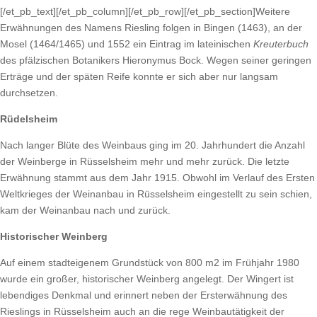
[/et_pb_text][/et_pb_column][/et_pb_row][/et_pb_section]Weitere
Erwähnungen des Namens Riesling folgen in Bingen (1463), an der
Mosel (1464/1465) und 1552 ein Eintrag im lateinischen
Kreuterbuch
des pfälzischen Botanikers Hieronymus Bock. Wegen seiner geringen
Erträge und der späten Reife konnte er sich aber nur langsam
durchsetzen.
Rüdelsheim
Nach langer Blüte des Weinbaus ging im 20. Jahrhundert die Anzahl
der Weinberge in Rüsselsheim mehr und mehr zurück. Die letzte
Erwähnung stammt aus dem Jahr 1915. Obwohl im Verlauf des Ersten
Weltkrieges der Weinanbau in Rüsselsheim eingestellt zu sein schien,
kam der Weinanbau nach und zurück.
Historischer Weinberg
Auf einem stadteigenem Grundstück von 800 m2 im Frühjahr 1980
wurde ein großer, historischer Weinberg angelegt. Der Wingert ist
lebendiges Denkmal und erinnert neben der Ersterwähnung des
Rieslings in Rüsselsheim auch an die rege Weinbautätigkeit der