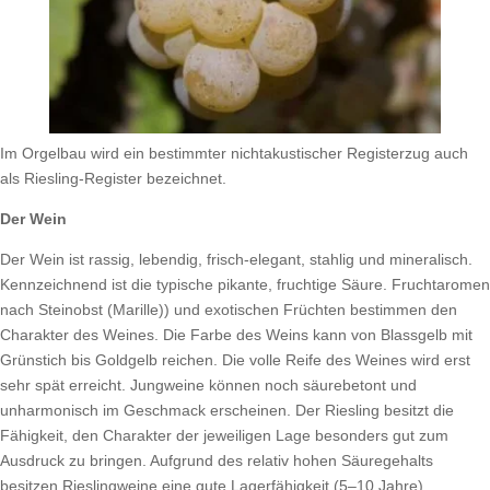
Im Orgelbau wird ein bestimmter nichtakustischer Registerzug auch
als Riesling-Register bezeichnet.
Der Wein
Der Wein ist rassig, lebendig, frisch-elegant, stahlig und mineralisch.
Kennzeichnend ist die typische pikante, fruchtige Säure. Fruchtaromen
nach Steinobst (Marille)) und exotischen Früchten bestimmen den
Charakter des Weines. Die Farbe des Weins kann von Blassgelb mit
Grünstich bis Goldgelb reichen. Die volle Reife des Weines wird erst
sehr spät erreicht. Jungweine können noch säurebetont und
unharmonisch im Geschmack erscheinen. Der Riesling besitzt die
Fähigkeit, den Charakter der jeweiligen Lage besonders gut zum
Ausdruck zu bringen. Aufgrund des relativ hohen Säuregehalts
besitzen Rieslingweine eine gute Lagerfähigkeit (5–10 Jahre).