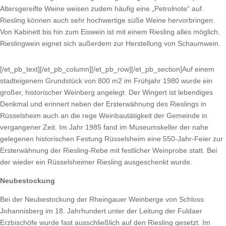
Altersgereifte Weine weisen zudem häufig eine „Petrolnote“ auf.
Riesling können auch sehr hochwertige süße Weine hervorbringen.
Von Kabinett bis hin zum Eiswein ist mit einem Riesling alles möglich.
Rieslingwein eignet sich außerdem zur Herstellung von Schaumwein.
[/et_pb_text][/et_pb_column][/et_pb_row][/et_pb_section]Auf einem
stadteigenem Grundstück von 800 m2 im Frühjahr 1980 wurde ein
großer, historischer Weinberg angelegt. Der Wingert ist lebendiges
Denkmal und erinnert neben der Ersterwähnung des Rieslings in
Rüsselsheim auch an die rege Weinbautätigkeit der Gemeinde in
vergangener Zeit. Im Jahr 1985 fand im Museumskeller der nahe
gelegenen historischen Festung Rüsselsheim eine 550-Jahr-Feier zur
Ersterwähnung der Riesling-Rebe mit festlicher Weinprobe statt. Bei
der wieder ein Rüsselsheimer Riesling ausgeschenkt wurde.
Neubestockung
Bei der Neubestockung der Rheingauer Weinberge von Schloss
Johannisberg im 18. Jahrhundert unter der Leitung der Fuldaer
Erzbischöfe wurde fast ausschließlich auf den Riesling gesetzt. Im