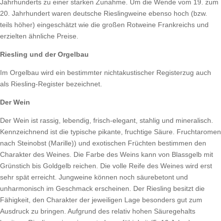
Jahrhunderts zu einer starken Zunahme. Um die Wende vom 19. zum
20. Jahrhundert waren deutsche Rieslingweine ebenso hoch (bzw.
teils höher) eingeschätzt wie die großen Rotweine Frankreichs und
erzielten ähnliche Preise.
Riesling und der Orgelbau
Im Orgelbau wird ein bestimmter nichtakustischer Registerzug auch
als Riesling-Register bezeichnet.
Der Wein
Der Wein ist rassig, lebendig, frisch-elegant, stahlig und mineralisch.
Kennzeichnend ist die typische pikante, fruchtige Säure. Fruchtaromen
nach Steinobst (Marille)) und exotischen Früchten bestimmen den
Charakter des Weines. Die Farbe des Weins kann von Blassgelb mit
Grünstich bis Goldgelb reichen. Die volle Reife des Weines wird erst
sehr spät erreicht. Jungweine können noch säurebetont und
unharmonisch im Geschmack erscheinen. Der Riesling besitzt die
Fähigkeit, den Charakter der jeweiligen Lage besonders gut zum
Ausdruck zu bringen. Aufgrund des relativ hohen Säuregehalts