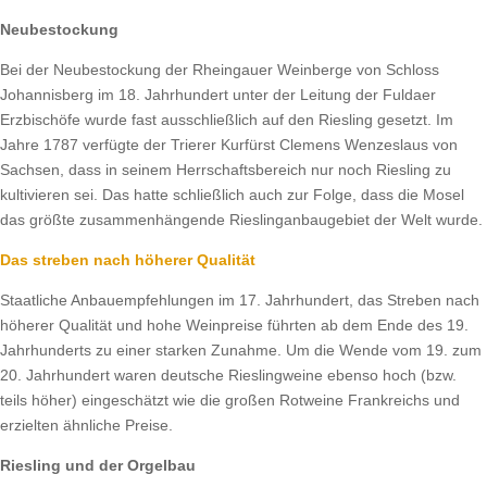
Neubestockung
Bei der Neubestockung der Rheingauer Weinberge von Schloss
Johannisberg im 18. Jahrhundert unter der Leitung der Fuldaer
Erzbischöfe wurde fast ausschließlich auf den Riesling gesetzt. Im
Jahre 1787 verfügte der Trierer Kurfürst Clemens Wenzeslaus von
Sachsen, dass in seinem Herrschaftsbereich nur noch Riesling zu
kultivieren sei. Das hatte schließlich auch zur Folge, dass die Mosel
das größte zusammenhängende Rieslinganbaugebiet der Welt wurde.
Das streben nach höherer Qualität
Staatliche Anbauempfehlungen im 17. Jahrhundert, das Streben nach
höherer Qualität und hohe Weinpreise führten ab dem Ende des 19.
Jahrhunderts zu einer starken Zunahme. Um die Wende vom 19. zum
20. Jahrhundert waren deutsche Rieslingweine ebenso hoch (bzw.
teils höher) eingeschätzt wie die großen Rotweine Frankreichs und
erzielten ähnliche Preise.
Riesling und der Orgelbau