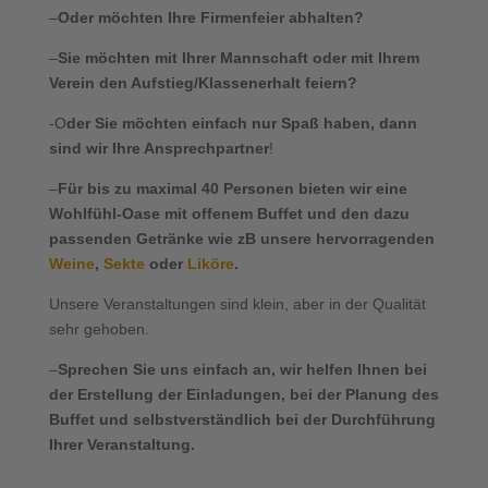
–
Oder möchten Ihre Firmenfeier abhalten?
–
Sie möchten mit Ihrer Mannschaft oder mit Ihrem
Verein den Aufstieg/Klassenerhalt feiern?
-O
der Sie möchten einfach nur Spaß haben, dann
sind wir Ihre Ansprechpartner
!
–
Für bis zu maximal 40 Personen bieten wir eine
Wohlfühl-Oase mit offenem Buffet und den dazu
passenden Getränke
wie zB unsere hervorragenden
Weine
,
Sekte
oder
Liköre
.
Unsere Veranstaltungen sind klein, aber in der Qualität
sehr gehoben.
–
Sprechen Sie uns einfach an, wir helfen Ihnen bei
der Erstellung der Einladungen, bei der Planung des
Buffet und selbstverständlich bei der Durchführung
Ihrer Veranstaltung.