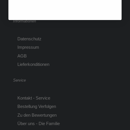
ABONNIEREN
Informationen
Datenschutz
Impressum
AGB
Lieferkonditionen
Service
Kontakt - Service
Bestellung Verfolgen
Zu den Bewertungen
Über uns - Die Familie