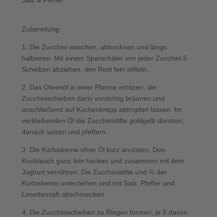
Zubereitung:
1. Die Zucchini waschen, abtrocknen und längs
halbieren. Mit einem Sparschäler von jeder Zucchini 5
Scheiben abziehen, den Rest fein stifteln.
2. Das Olivenöl in einer Pfanne erhitzen, die
Zucchinischeiben darin vorsichtig bräunen und
anschließend auf Küchenkrepp abtropfen lassen. Im
verbleibenden Öl die Zucchinistifte goldgelb dünsten,
danach salzen und pfeffern.
3. Die Kürbiskerne ohne Öl kurz anrösten. Den
Knoblauch ganz fein hacken und zusammen mit dem
Joghurt verrühren. Die Zucchinistifte und ¾ der
Kürbiskerne unterziehen und mit Salz, Pfeffer und
Limettensaft abschmecken.
4. Die Zucchinischeiben zu Ringen formen, je 5 davon