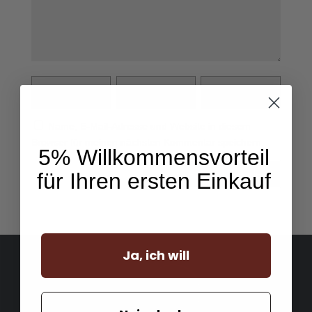
Name, E-Mail-Adresse und Website in diesem
Browser für meinen nächsten Kommentar speichern.
5% Willkommensvorteil
für Ihren ersten Einkauf
Ja, ich will