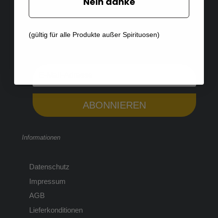
Nein danke
(gültig für alle Produkte außer Spirituosen)
ABONNIEREN
Informationen
Datenschutz
Impressum
AGB
Lieferkonditionen