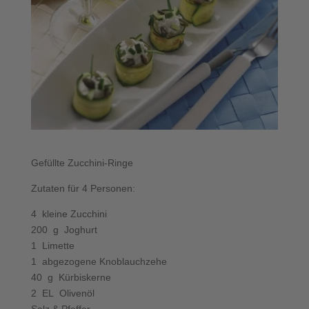
Gefüllte Zucchini-Ringe
Zutaten für 4 Personen:
4 kleine Zucchini
200 g Joghurt
1 Limette
1 abgezogene Knoblauchzehe
40 g Kürbiskerne
2 EL Olivenöl
Salz & Pfeffer