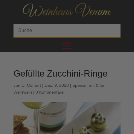
Gefüllte Zucchini-Ringe
von
D. Comart
|
Dez. 9, 2020
|
Speisen mit & für
Weißwein
|
0 Kommentare