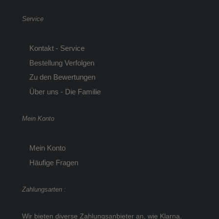
Service
Kontakt - Service
Bestellung Verfolgen
Zu den Bewertungen
Über uns - Die Familie
Mein Konto
Mein Konto
Häufige Fragen
Zahlungsarten :
Wir bieten diverse Zahlungsanbieter an, wie Klarna,