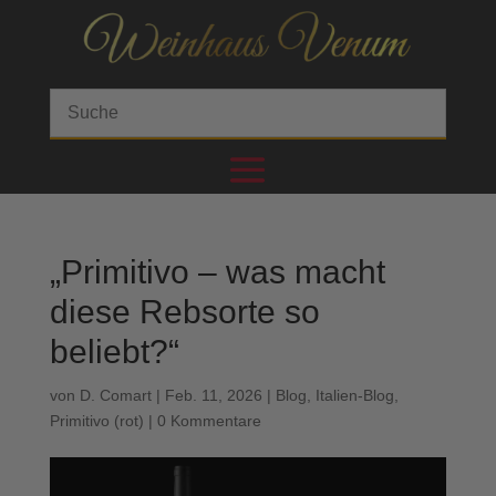
„Primitivo – was macht
diese Rebsorte so
beliebt?“
von
D. Comart
|
Feb. 11, 2026
|
Blog
,
Italien-Blog
,
Primitivo (rot)
|
0 Kommentare