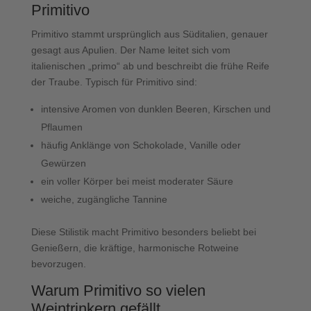
Primitivo
Primitivo stammt ursprünglich aus Süditalien, genauer
gesagt aus Apulien. Der Name leitet sich vom
italienischen „primo“ ab und beschreibt die frühe Reife
der Traube. Typisch für Primitivo sind:
intensive Aromen von dunklen Beeren, Kirschen und
Pflaumen
häufig Anklänge von Schokolade, Vanille oder
Gewürzen
ein voller Körper bei meist moderater Säure
weiche, zugängliche Tannine
Diese Stilistik macht Primitivo besonders beliebt bei
Genießern, die kräftige, harmonische Rotweine
bevorzugen.
Warum Primitivo so vielen
Weintrinkern gefällt