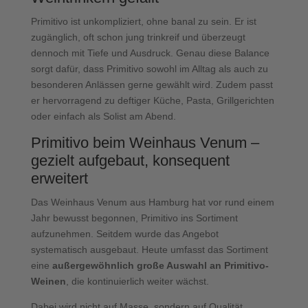
Primitivo ist unkompliziert, ohne banal zu sein. Er ist
zugänglich, oft schon jung trinkreif und überzeugt
dennoch mit Tiefe und Ausdruck. Genau diese Balance
sorgt dafür, dass Primitivo sowohl im Alltag als auch zu
besonderen Anlässen gerne gewählt wird. Zudem passt
er hervorragend zu deftiger Küche, Pasta, Grillgerichten
oder einfach als Solist am Abend.
Primitivo beim Weinhaus Venum –
gezielt aufgebaut, konsequent
erweitert
Das Weinhaus Venum aus Hamburg hat vor rund einem
Jahr bewusst begonnen, Primitivo ins Sortiment
aufzunehmen. Seitdem wurde das Angebot
systematisch ausgebaut. Heute umfasst das Sortiment
eine
außergewöhnlich große Auswahl an Primitivo-
Weinen
, die kontinuierlich weiter wächst.
Dabei wird nicht auf Masse, sondern auf Qualität