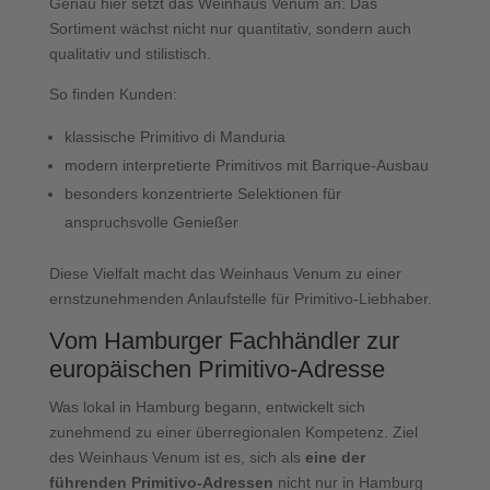
Genau hier setzt das Weinhaus Venum an: Das
Sortiment wächst nicht nur quantitativ, sondern auch
qualitativ und stilistisch.
So finden Kunden:
klassische Primitivo di Manduria
modern interpretierte Primitivos mit Barrique-Ausbau
besonders konzentrierte Selektionen für
anspruchsvolle Genießer
Diese Vielfalt macht das Weinhaus Venum zu einer
ernstzunehmenden Anlaufstelle für Primitivo-Liebhaber.
Vom Hamburger Fachhändler
zur
europäischen Primitivo-Adresse
Was lokal in Hamburg begann, entwickelt sich
zunehmend zu einer überregionalen Kompetenz. Ziel
des Weinhaus Venum ist es, sich als
eine der
führenden Primitivo-Adressen
nicht nur in Hamburg