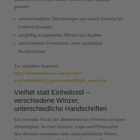
gesetzt:
unterschiedliche Stilrichtungen von weich-fruchtig bis
kraftvoll-komplex
sorgfältig ausgewählte Winzer aus Apulien
verschiedene Preisstufen, ohne qualitative
Kompromisse
Zur aktuellen Auswahl:
https://www.weinhaus-venum.de/?
s=primitivo&post_type=product&type_aws=true
Vielfalt statt Einheitsstil –
verschiedene Winzer,
unterschiedliche Handschriften
Ein zentraler Punkt der Beliebtheit von Primitivo ist seine
Vielseitigkeit. Je nach Ausbau, Lage und Philosophie
des Winzers entstehen sehr unterschiedliche Weine.