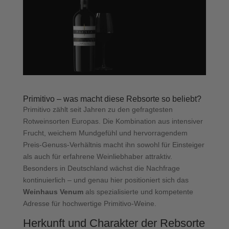
Primitivo – was macht diese Rebsorte so beliebt?
Primitivo zählt seit Jahren zu den gefragtesten
Rotweinsorten Europas. Die Kombination aus intensiver
Frucht, weichem Mundgefühl und hervorragendem
Preis-Genuss-Verhältnis macht ihn sowohl für Einsteiger
als auch für erfahrene Weinliebhaber attraktiv.
Besonders in Deutschland wächst die Nachfrage
kontinuierlich – und genau hier positioniert sich das
Weinhaus Venum
als spezialisierte und kompetente
Adresse für hochwertige Primitivo-Weine.
Herkunft und Charakter der Rebsorte