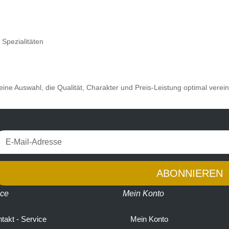
 Spezialitäten
ine Auswahl, die Qualität, Charakter und Preis-Leistung optimal verein
ABONNIEREN
ice
Mein Konto
takt - Service
Mein Konto