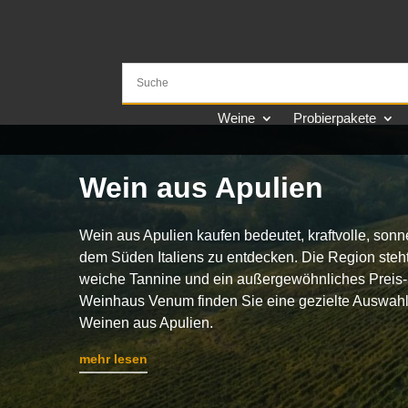
Weine
Probierpakete
Wein aus Apulien
Wein aus Apulien kaufen bedeutet, kraftvolle, so
dem Süden Italiens zu entdecken. Die Region steht
weiche Tannine und ein außergewöhnliches Preis-
Weinhaus Venum finden Sie eine gezielte Auswahl 
Weinen aus Apulien.
mehr lesen