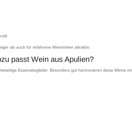
ofil
ger als auch für erfahrene Weintrinker attraktiv.
u passt Wein aus Apulien?
ielseitige Essensbegleiter. Besonders gut harmonieren diese Weine mi