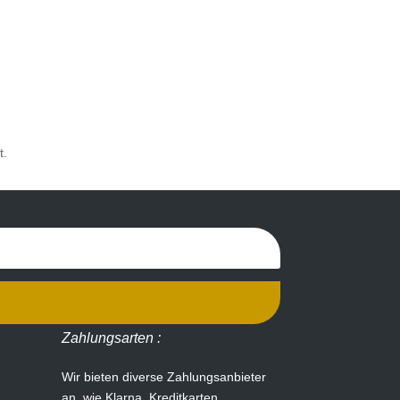
t.
Zahlungsarten :
Wir bieten diverse Zahlungsanbieter
an, wie Klarna, Kreditkarten,