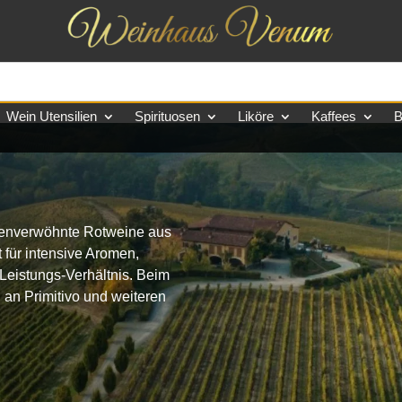
Wein Utensilien
Spirituosen
Liköre
Kaffees
B
nnenverwöhnte Rotweine aus
 für intensive Aromen,
Leistungs-Verhältnis. Beim
an Primitivo und weiteren