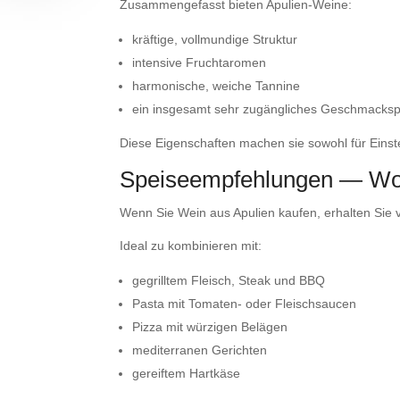
Zusammengefasst bieten Apulien-Weine:
kräftige, vollmundige Struktur
intensive Fruchtaromen
harmonische, weiche Tannine
ein insgesamt sehr zugängliches Geschmackspr
Diese Eigenschaften machen sie sowohl für Einstei
Speiseempfehlungen — Woz
Wenn Sie Wein aus Apulien kaufen, erhalten Sie v
Ideal zu kombinieren mit:
gegrilltem Fleisch, Steak und BBQ
Pasta mit Tomaten- oder Fleischsaucen
Pizza mit würzigen Belägen
mediterranen Gerichten
gereiftem Hartkäse