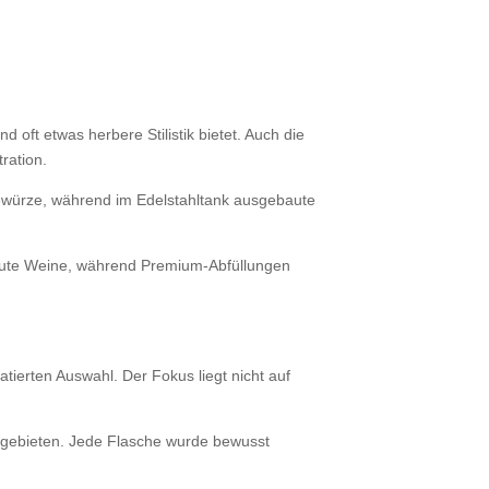
 oft etwas herbere Stilistik bietet. Auch die
ration.
 Gewürze, während im Edelstahltank ausgebaute
r gute Weine, während Premium-Abfüllungen
tierten Auswahl. Der Fokus liegt nicht auf
ugebieten. Jede Flasche wurde bewusst