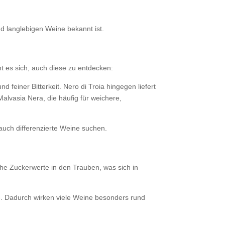
nd langlebigen Weine bekannt ist.
t es sich, auch diese zu entdecken:
 feiner Bitterkeit. Nero di Troia hingegen liefert
lvasia Nera, die häufig für weichere,
 auch differenzierte Weine suchen.
ohe Zuckerwerte in den Trauben, was sich in
re. Dadurch wirken viele Weine besonders rund