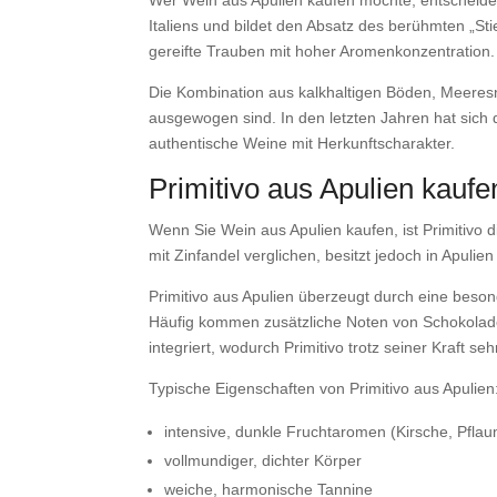
Italiens und bildet den Absatz des berühmten „St
gereifte Trauben mit hoher Aromenkonzentration.
Die Kombination aus kalkhaltigen Böden, Meeresn
ausgewogen sind. In den letzten Jahren hat sich 
authentische Weine mit Herkunftscharakter.
Primitivo aus Apulien kauf
Wenn Sie Wein aus Apulien kaufen, ist Primitivo d
mit Zinfandel verglichen, besitzt jedoch in Apulie
Primitivo aus Apulien überzeugt durch eine beson
Häufig kommen zusätzliche Noten von Schokolade
integriert, wodurch Primitivo trotz seiner Kraft seh
Typische Eigenschaften von Primitivo aus Apulien
intensive, dunkle Fruchtaromen (Kirsche, Pfla
vollmundiger, dichter Körper
weiche, harmonische Tannine