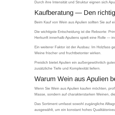
Durch ihre Intensität und Struktur eignen sich Ap
Kaufberatung — Den richtig
Beim Kauf von Wein aus Apulien sollten Sie auf e
Die wichtigste Entscheidung ist die Rebsorte: Prim
Herkunft innerhalb Apuliens spielt eine Rolle — i
Ein weiterer Faktor ist der Ausbau: Im Holzfass 
Weine frischer und fruchtbetonter wirken.
Preislich bietet Apulien ein außergewöhnlich gu
zusätzliche Tiefe und Komplexität liefern.
Warum Wein aus Apulien 
Wenn Sie Wein aus Apulien kaufen möchten, profit
Masse, sondern auf charakterstarken Weinen, die
Das Sortiment umfasst sowohl zugängliche Allta
ausgewählt, um ein konstant hohes Qualitätsnivea