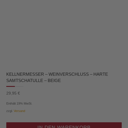
KELLNERMESSER – WEINVERSCHLUSS – HARTE
SAMTSCHATULLE – BEIGE
29,95
€
Enthält 19% MwSt.
zzgl.
Versand
IN DEN WARENKORB