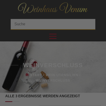
WEINVERSCHLUSS
START
/
WEIN UTENSILIEN
/
WEINVERSCHLUSS
ALLE 3 ERGEBNISSE WERDEN ANGEZEIGT