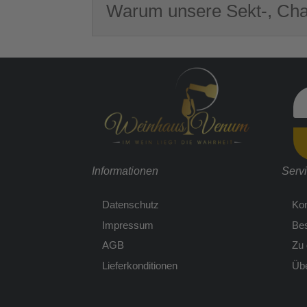
Warum unsere Sekt-, Ch
Informationen
Serv
Datenschutz
Kon
Impressum
Bes
AGB
Zu
Lieferkonditionen
Übe