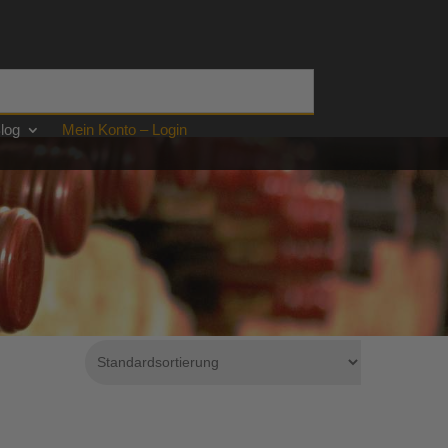
log
Mein Konto – Login