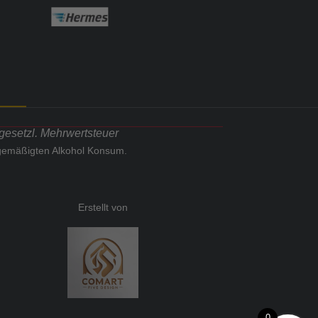
 gesetzl. Mehrwertsteuer
 gemäßigten Alkohol Konsum.
Erstellt von
0