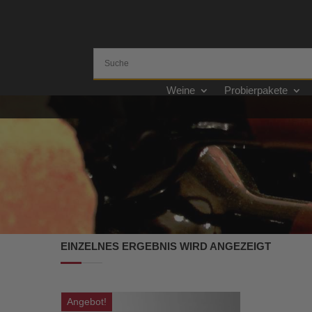
Weine
Probierpakete
EINZELNES ERGEBNIS WIRD ANGEZEIGT
Angebot!