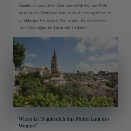
Qualitätsstandard im Weinhandel Ab Februar 2026
beginnt das Weinhaus Venum aus Hamburg mit dem
Direktimport erlesener Weine aus internationalen
Top-Weinregionen. Dazu zählen Italien,...
Wieso ist Frankreich das Mutterland des
Weines?