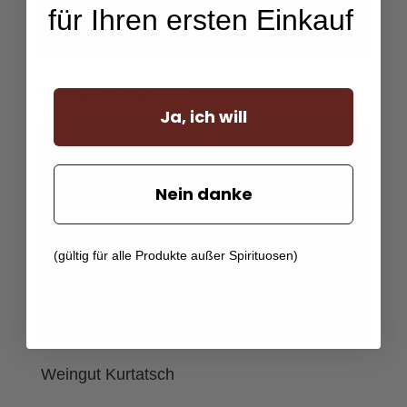
für Ihren ersten Einkauf
Weingut La Spinetta
Ja, ich will
Nein danke
(gültig für alle Produkte außer Spirituosen)
Weingut Kurtatsch