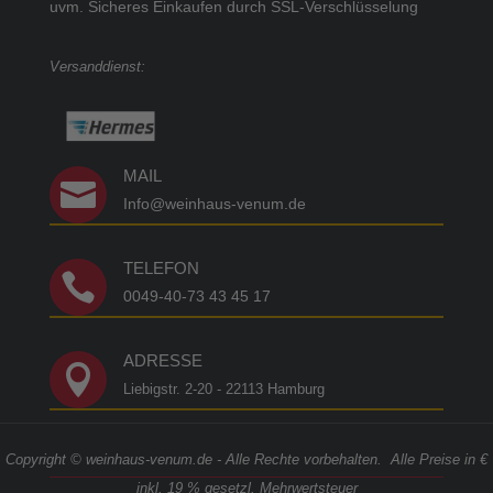
uvm.
Sicheres Einkaufen durch SSL-Verschlüsselung
Versanddienst:
MAIL

Info@weinhaus-venum.de
TELEFON

0049-40-73 43 45 17
ADRESSE

Liebigstr. 2-20 - 22113 Hamburg
Copyright © weinhaus-venum.de - Alle Rechte vorbehalten. Alle Preise in €
inkl. 19 % gesetzl. Mehrwertsteuer