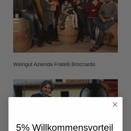
Weingut Azienda Fratelli Broccardo
5% Willkommensvorteil