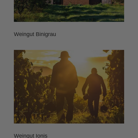
Weingut Binigrau
Weingut Ionis