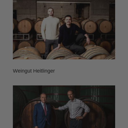
Weingut Heitlinger