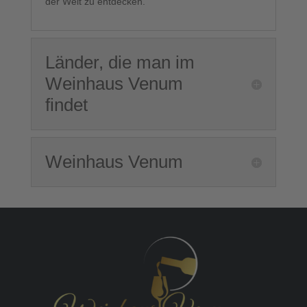
der Welt zu entdecken.
Länder, die man im
Weinhaus Venum
findet
Weinhaus Venum