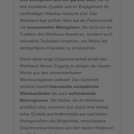
ihre exzellente Qualität und ihr Engagement für
nachhaltigen Weinbau bekannt sind. Das
Weinhaus legt großen Wert auf die Partnerschaft
mit
renommierten Weingütern
, die nicht nur die
Tradition des Weinbaus bewahren, sondern auch
innovative Techniken einsetzen, um Weine mit
einzigartigem Charakter zu produzieren.
Durch diese enge Zusammenarbeit erhält das
Weinhaus Venum Zugang zu einigen der besten
Weine aus den renommiertesten
Weinbauregionen weltweit. Das Sortiment
umfasst sowohl
klassische europäische
Weinbauländer
als auch
aufstrebende
Weinregionen
. Die Weine, die im Weinhaus
erhältlich sind, zeichnen sich durch ihre Vielfalt,
hohe Qualität und Authentizität aus und bieten
Weingenießern die Möglichkeit, verschiedene
Geschmackserlebnisse aus den besten Regionen