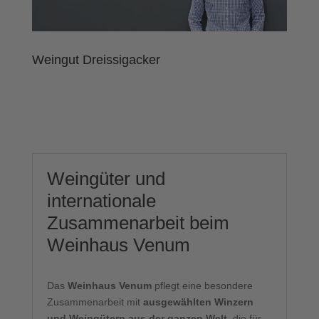
Weingut Dreissigacker
Weingüter und
internationale
Zusammenarbeit beim
Weinhaus Venum
Das
Weinhaus Venum
pflegt eine besondere
Zusammenarbeit mit
ausgewählten Winzern
und Weingütern aus der ganzen Welt
, die für