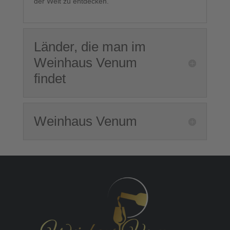
der Welt zu entdecken.
Länder, die man im
Weinhaus Venum
findet
Weinhaus Venum