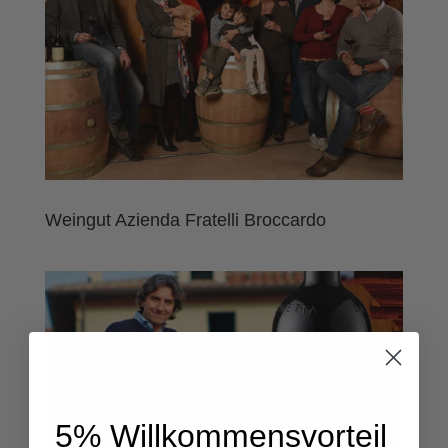
Weingut Azienda Fratelli Broccardo
5% Willkommensvorteil