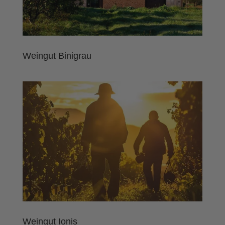
Weingut Binigrau
Weingut Ionis