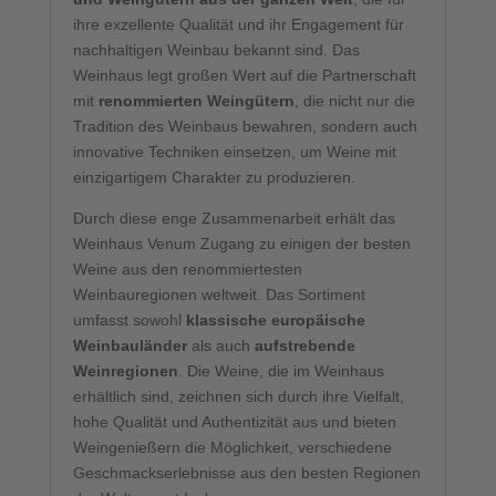
ihre exzellente Qualität und ihr Engagement für
nachhaltigen Weinbau bekannt sind. Das
Weinhaus legt großen Wert auf die Partnerschaft
mit
renommierten Weingütern
, die nicht nur die
Tradition des Weinbaus bewahren, sondern auch
innovative Techniken einsetzen, um Weine mit
einzigartigem Charakter zu produzieren.
Durch diese enge Zusammenarbeit erhält das
Weinhaus Venum Zugang zu einigen der besten
Weine aus den renommiertesten
Weinbauregionen weltweit. Das Sortiment
umfasst sowohl
klassische europäische
Weinbauländer
als auch
aufstrebende
Weinregionen
. Die Weine, die im Weinhaus
erhältlich sind, zeichnen sich durch ihre Vielfalt,
hohe Qualität und Authentizität aus und bieten
Weingenießern die Möglichkeit, verschiedene
Geschmackserlebnisse aus den besten Regionen