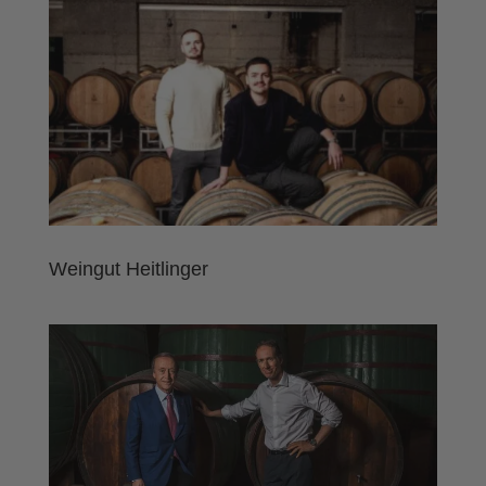
Weingut Heitlinger