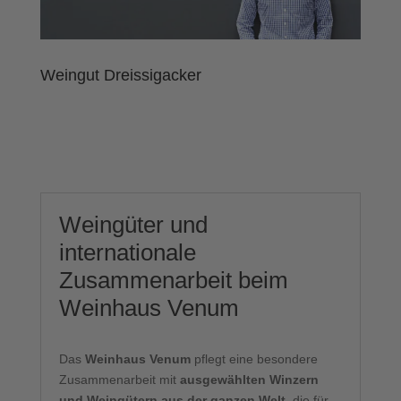
Weingut Dreissigacker
Weingüter und
internationale
Zusammenarbeit beim
Weinhaus Venum
Das
Weinhaus Venum
pflegt eine besondere
Zusammenarbeit mit
ausgewählten Winzern
und Weingütern aus der ganzen Welt
, die für