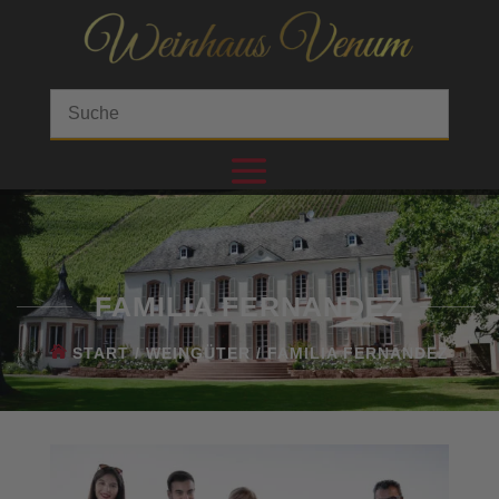
FAMILIA FERNANDEZ
START
/
WEINGÜTER
/ FAMILIA FERNANDEZ