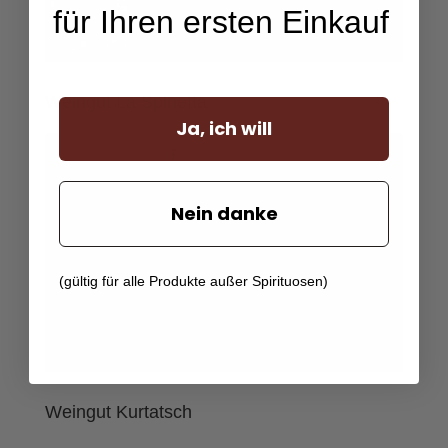
für Ihren ersten Einkauf
Weingut La Spinetta
Ja, ich will
Nein danke
(gültig für alle Produkte außer Spirituosen)
Weingut Kurtatsch