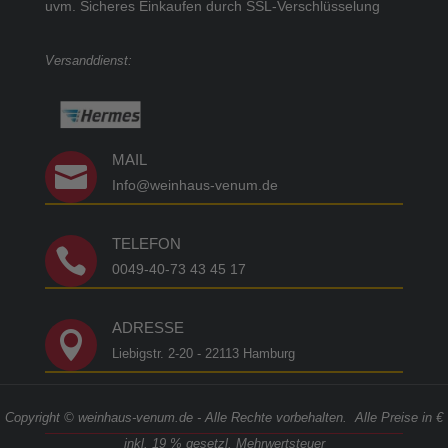
uvm.
Sicheres Einkaufen durch SSL-Verschlüsselung
Versanddienst:
MAIL

Info@weinhaus-venum.de
TELEFON

0049-40-73 43 45 17
ADRESSE

Liebigstr. 2-20 - 22113 Hamburg
Copyright © weinhaus-venum.de - Alle Rechte vorbehalten. Alle Preise in €
inkl. 19 % gesetzl. Mehrwertsteuer