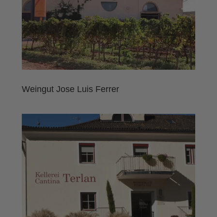
Weingut Jose Luis Ferrer