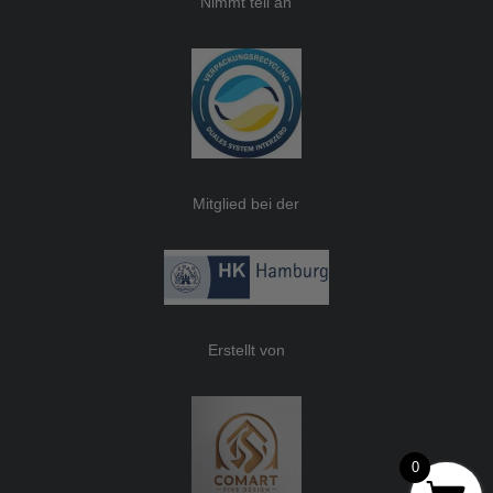
Nimmt teil an
Mitglied bei der
Erstellt von
0