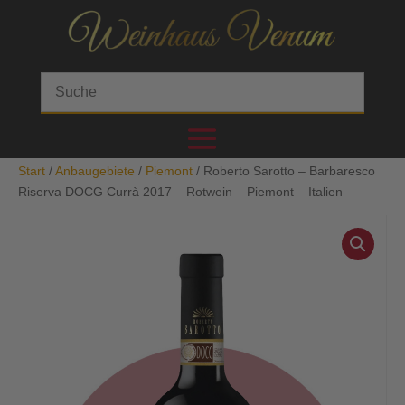
Start
/
Anbaugebiete
/
Piemont
/ Roberto Sarotto – Barbaresco
Riserva DOCG Currà 2017 – Rotwein – Piemont – Italien