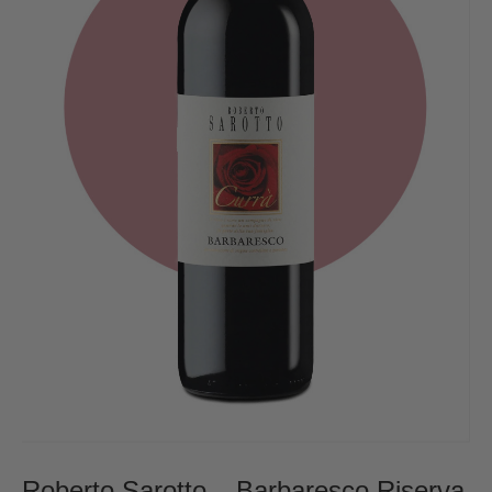
Roberto Sarotto – Barbaresco Riserva