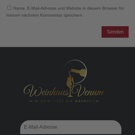
Name, E-Mail-Adresse und Website in diesem Browser für
meinen nächsten Kommentar speichern.
Senden