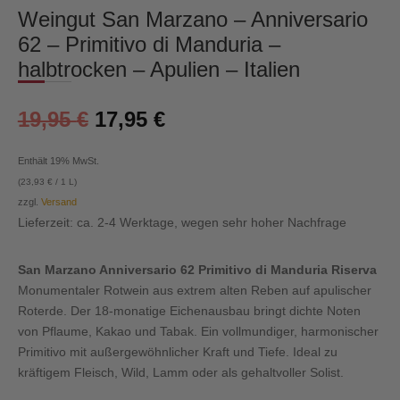
Weingut San Marzano – Anniversario
62 – Primitivo di Manduria –
halbtrocken – Apulien – Italien
19,95
€
17,95
€
Enthält 19% MwSt.
(
23,93
€
/ 1 L)
zzgl.
Versand
Lieferzeit: ca. 2-4 Werktage, wegen sehr hoher Nachfrage
San Marzano Anniversario 62 Primitivo di Manduria Riserva
Monumentaler Rotwein aus extrem alten Reben auf apulischer
Roterde. Der 18-monatige Eichenausbau bringt dichte Noten
von Pflaume, Kakao und Tabak. Ein vollmundiger, harmonischer
Primitivo mit außergewöhnlicher Kraft und Tiefe. Ideal zu
kräftigem Fleisch, Wild, Lamm oder als gehaltvoller Solist.