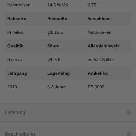
Halbtrocken
14,5 % Vol.
0,75 L
Rebsorte
Restsüße
Verschluss
Primitivo
g/L 16,5
Naturkorken
Qualität
Säure
Allergiehinweis
Riserva
g/L 6,8
enthält Sulfite
Jahrgang
Lagerfähig
Artikel-Nr.
2019
6-8 Jahre
ZE-3002
Lieferung
Beschreibung