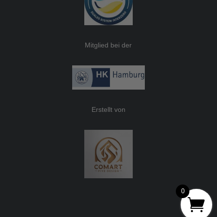
Mitglied bei der
Erstellt von
0