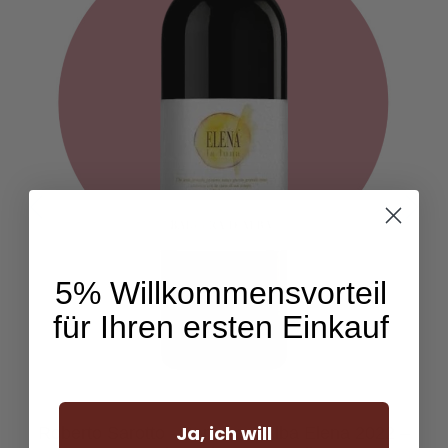
5% Willkommensvorteil
für Ihren ersten Einkauf
Ja, ich will
Roberto Sarotto - Barbera d'Alba Elena 2022 –