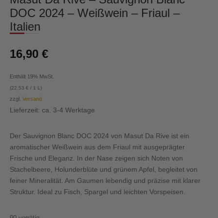
DOC 2024 – Weißwein – Friaul –
Italien
16,90
€
Enthält 19% MwSt.
(
22,53
€
/ 1 L)
zzgl.
Versand
Lieferzeit: ca. 3-4 Werktage
Der Sauvignon Blanc DOC 2024 von Masut Da Rive ist ein
aromatischer Weißwein aus dem Friaul mit ausgeprägter
Frische und Eleganz. In der Nase zeigen sich Noten von
Stachelbeere, Holunderblüte und grünem Apfel, begleitet von
feiner Mineralität. Am Gaumen lebendig und präzise mit klarer
Struktur. Ideal zu Fisch, Spargel und leichten Vorspeisen.
90 vorrätig