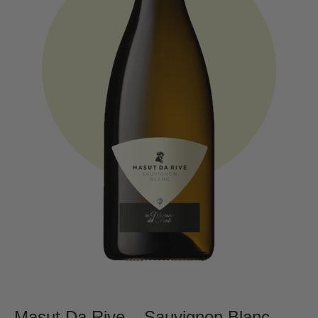
Masut Da Rive – Sauvignon Blanc