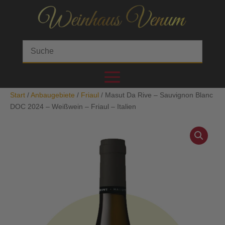
Start
/
Anbaugebiete
/
Friaul
/ Masut Da Rive – Sauvignon Blanc
DOC 2024 – Weißwein – Friaul – Italien