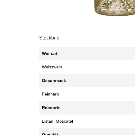
Steckbrief
Weinart
Weisswein
Geschmack
Feinherb
Rebsorte
Listan, Moscatel
Qualität