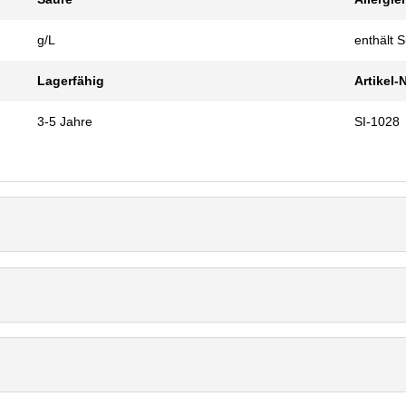
g/L
enthält Su
Lagerfähig
Artikel-
3-5 Jahre
SI-1028