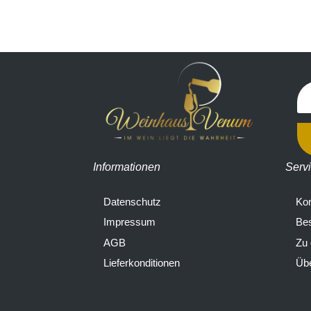
Informationen
Serv
Datenschutz
Kon
Impressum
Bes
AGB
Zu
Lieferkonditionen
Übe