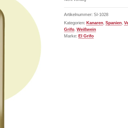
Artikelnummer:
SI-1028
Kategorien:
Kanaren
,
Spanien
,
V
Grifo
,
Weißwein
Marke:
El Grifo