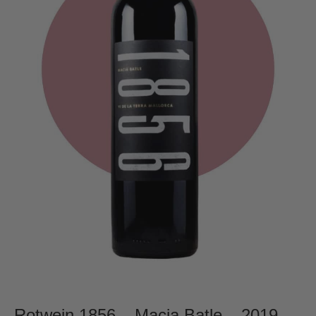
Rotwein 1856 – Macia Batle – 2019