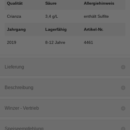
Qualität
Säure
Allergiehinweis
Crianza
3,4 g/L
enthält Sulfite
Jahrgang
Lagerfähig
Artikel-Nr.
2019
8-12 Jahre
4461
Lieferung
Beschreibung
Winzer - Vertrieb
Speiseempfehlung