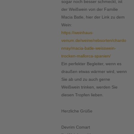
sogar noch besser schmeckt, ist
der Weißwein von der Familie
Macia Batle, hier der Link zu dem
Wein:
https://weinhaus-
venum.de/weine/rebsorten/chardo
nnay/macia-batle-weisswein-
trocken-mallorca-spanien/
Ein perfekter Begleiter, wenn es
draußen etwas wärmer wird, wenn
Sie ab und zu auch gerne
Weißwein trinken, werden Sie
diesen Tropfen lieben.
Herzliche Grüße
Devrim Comart