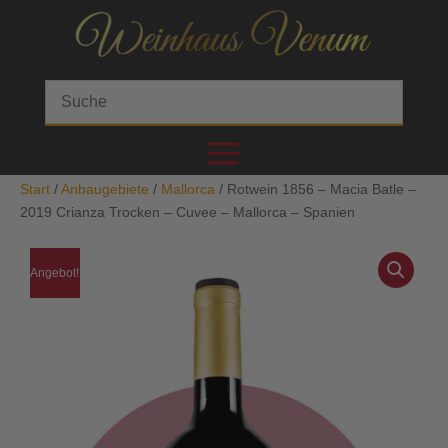
Start
/
Anbaugebiete
/
Mallorca
/ Rotwein 1856 – Macia Batle –
2019 Crianza Trocken – Cuvee – Mallorca – Spanien
Angebot!