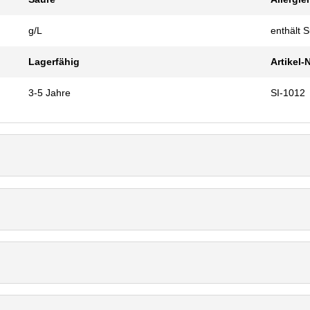
g/L
enthält Su
Lagerfähig
Artikel-
3-5 Jahre
SI-1012