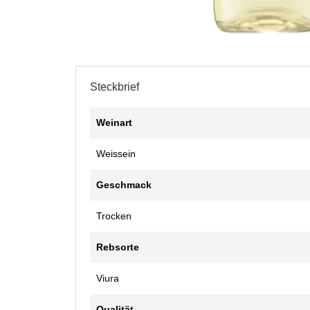
Steckbrief
Weinart
Weissein
Geschmack
Trocken
Rebsorte
Viura
Qualität