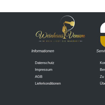
Informationen
Serv
Datenschutz
Kon
Impressum
Bes
AGB
Zu
Lieferkonditionen
Übe