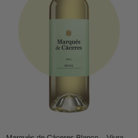
Marqués de Cáceres Blanco – Viura