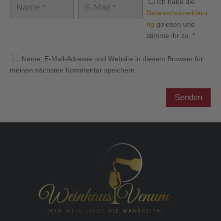
Ich habe die
Datenschutzerkläru
ng
gelesen und
stimme ihr zu.
*
Name, E-Mail-Adresse und Website in diesem Browser für
meinen nächsten Kommentar speichern.
Senden