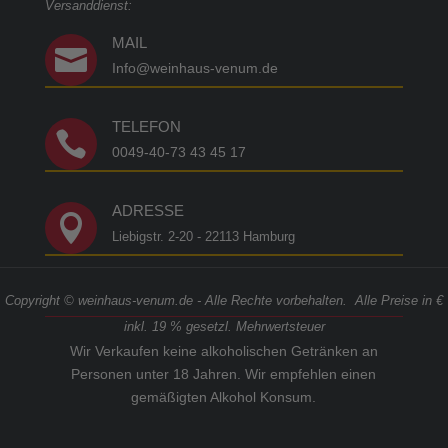
Versanddienst:
MAIL

Info@weinhaus-venum.de
TELEFON

0049-40-73 43 45 17
ADRESSE

Liebigstr. 2-20 - 22113 Hamburg
Copyright © weinhaus-venum.de - Alle Rechte vorbehalten. Alle Preise in €
inkl. 19 % gesetzl. Mehrwertsteuer
Wir Verkaufen keine alkoholischen Getränken an
Personen unter 18 Jahren. Wir empfehlen einen
gemäßigten Alkohol Konsum.