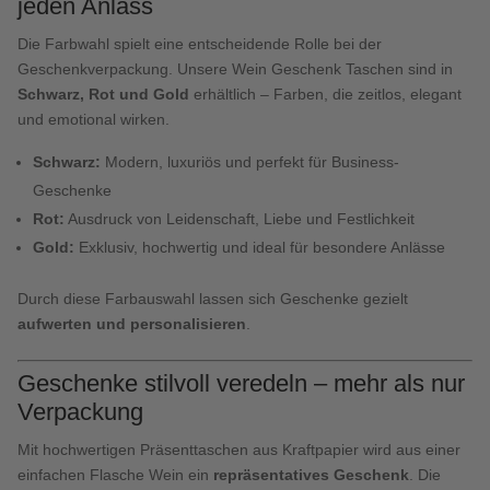
jeden Anlass
Die Farbwahl spielt eine entscheidende Rolle bei der
Geschenkverpackung. Unsere Wein Geschenk Taschen sind in
Schwarz, Rot und Gold
erhältlich – Farben, die zeitlos, elegant
und emotional wirken.
Schwarz:
Modern, luxuriös und perfekt für Business-
Geschenke
Rot:
Ausdruck von Leidenschaft, Liebe und Festlichkeit
Gold:
Exklusiv, hochwertig und ideal für besondere Anlässe
Durch diese Farbauswahl lassen sich Geschenke gezielt
aufwerten und personalisieren
.
Geschenke stilvoll veredeln – mehr als nur
Verpackung
Mit hochwertigen Präsenttaschen aus Kraftpapier wird aus einer
einfachen Flasche Wein ein
repräsentatives Geschenk
. Die