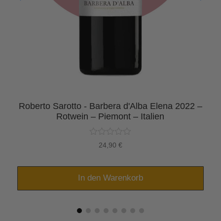
Roberto Sarotto - Barbera d'Alba Elena 2022 –
Rotwein – Piemont – Italien
24,90
€
In den Warenkorb