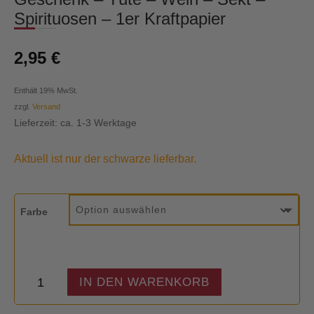
Spirituosen – 1er Kraftpapier
2,95
€
Enthält 19% MwSt.
zzgl.
Versand
Lieferzeit: ca. 1-3 Werktage
Aktuell ist nur der schwarze lieferbar.
Farbe
Geschenk
IN DEN WARENKORB
-
Tüte