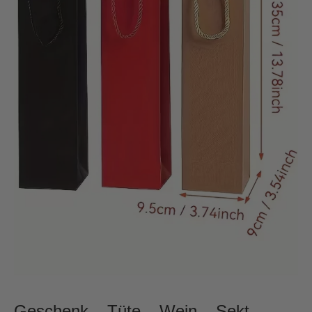
Geschenk – Tüte – Wein – Sekt –