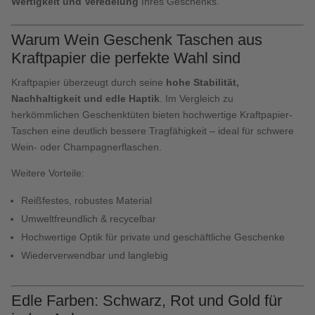
Wertigkeit und Veredelung
Ihres Geschenks.
Warum Wein Geschenk Taschen aus
Kraftpapier die perfekte Wahl sind
Kraftpapier überzeugt durch seine
hohe Stabilität,
Nachhaltigkeit und edle Haptik
. Im Vergleich zu
herkömmlichen Geschenktüten bieten hochwertige Kraftpapier-
Taschen eine deutlich bessere Tragfähigkeit – ideal für schwere
Wein- oder Champagnerflaschen.
Weitere Vorteile:
Reißfestes, robustes Material
Umweltfreundlich & recycelbar
Hochwertige Optik für private und geschäftliche Geschenke
Wiederverwendbar und langlebig
Edle Farben: Schwarz, Rot und Gold für