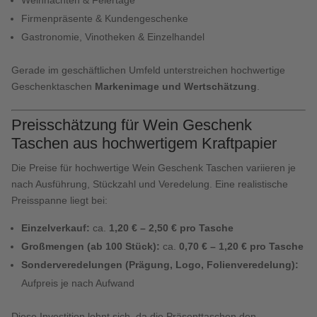
Firmenpräsente & Kundengeschenke
Gastronomie, Vinotheken & Einzelhandel
Gerade im geschäftlichen Umfeld unterstreichen hochwertige
Geschenktaschen
Markenimage und Wertschätzung
.
Preisschätzung für Wein Geschenk
Taschen aus hochwertigem Kraftpapier
Die Preise für hochwertige Wein Geschenk Taschen variieren je
nach Ausführung, Stückzahl und Veredelung. Eine realistische
Preisspanne liegt bei:
Einzelverkauf:
ca.
1,20 € – 2,50 € pro Tasche
Großmengen (ab 100 Stück):
ca.
0,70 € – 1,20 € pro Tasche
Sonderveredelungen (Prägung, Logo, Folienveredelung):
Aufpreis je nach Aufwand
Diese Investition lohnt sich, da die Präsenttaschen den