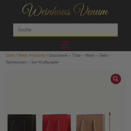
Start
/
Wein Präsente
/ Geschenk – Tüte – Wein – Sekt –
Spirituosen – 1er Kraftpapier