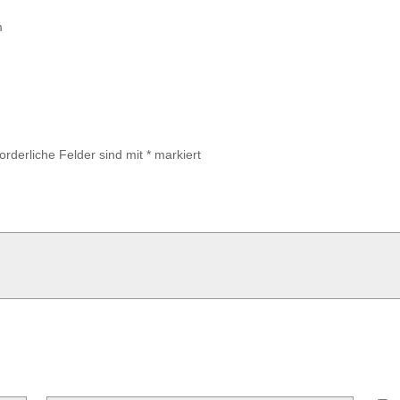
m
forderliche Felder sind mit
*
markiert