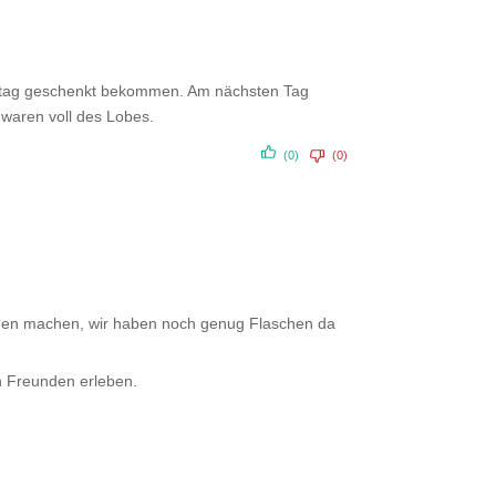
rtstag geschenkt bekommen. Am nächsten Tag
waren voll des Lobes.
(0)
(0)
orgen machen, wir haben noch genug Flaschen da
n Freunden erleben.