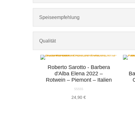
Speiseempfehlung
Qualität
Roberto Sarotto - Barbera
d'Alba Elena 2022 –
Ba
Rotwein – Piemont – Italien
24,90
€