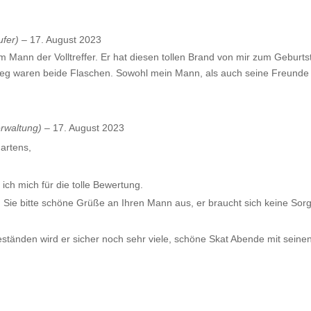
ufer)
–
17. August 2023
m Mann der Volltreffer. Er hat diesen tollen Brand von mir zum Gebu
weg waren beide Flaschen. Sowohl mein Mann, als auch seine Freunde 
rwaltung)
–
17. August 2023
artens,
ich mich für die tolle Bewertung.
n Sie bitte schöne Grüße an Ihren Mann aus, er braucht sich keine S
ständen wird er sicher noch sehr viele, schöne Skat Abende mit seine