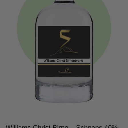
Williams Christ Birne – Schnaps 40%