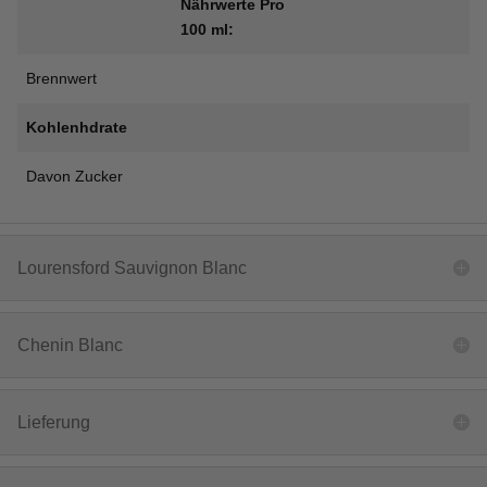
Nährwerte Pro
100 ml:
Brennwert
Kohlenhdrate
Davon Zucker
Lourensford Sauvignon Blanc
Chenin Blanc
Lieferung