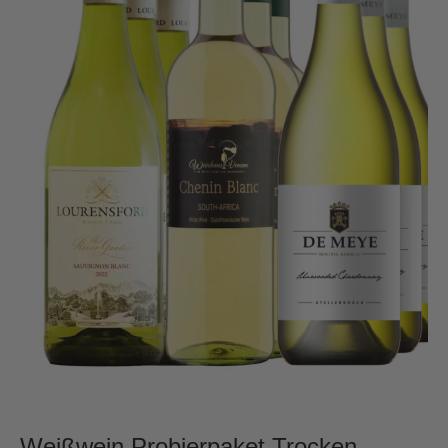
Weißwein Probierpaket Trocken –