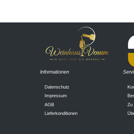
Informationen
Serv
Datenschutz
Kon
Impressum
Bes
AGB
Zu
Lieferkonditionen
Übe