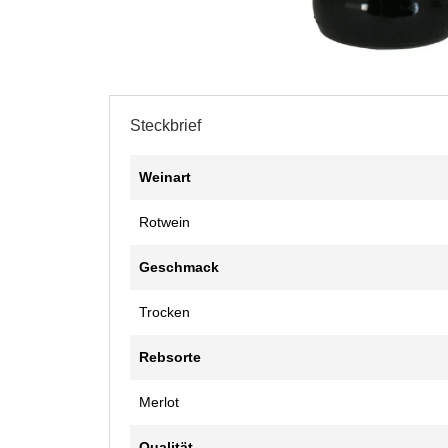
Steckbrief
Weinart
Rotwein
Geschmack
Trocken
Rebsorte
Merlot
Qualität