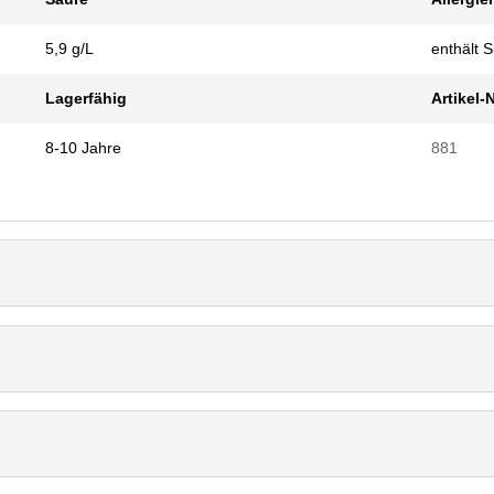
5,9 g/L
enthält Su
Lagerfähig
Artikel-N
8-10 Jahre
881