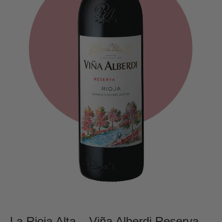
La Rioja Alta – Viña Alberdi Reserva