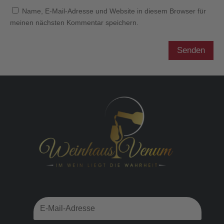
Name, E-Mail-Adresse und Website in diesem Browser für
meinen nächsten Kommentar speichern.
Senden