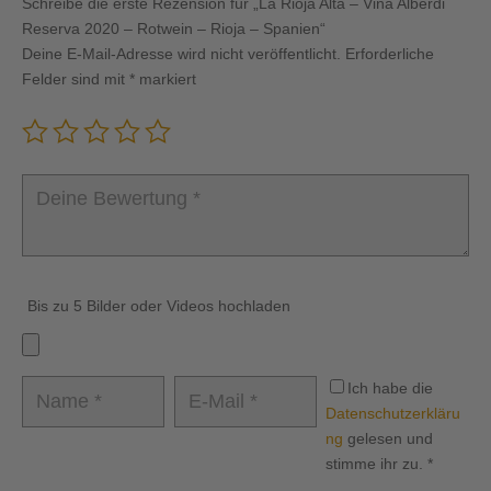
Schreibe die erste Rezension für „La Rioja Alta – Viña Alberdi
Reserva 2020 – Rotwein – Rioja – Spanien“
Deine E-Mail-Adresse wird nicht veröffentlicht.
Erforderliche
Felder sind mit
*
markiert
Bis zu 5 Bilder oder Videos hochladen
Ich habe die
Datenschutzerkläru
ng
gelesen und
stimme ihr zu.
*