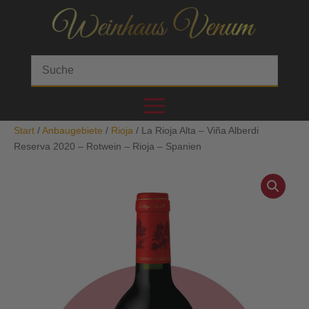
Start
/
Anbaugebiete
/
Rioja
/ La Rioja Alta – Viña Alberdi
Reserva 2020 – Rotwein – Rioja – Spanien