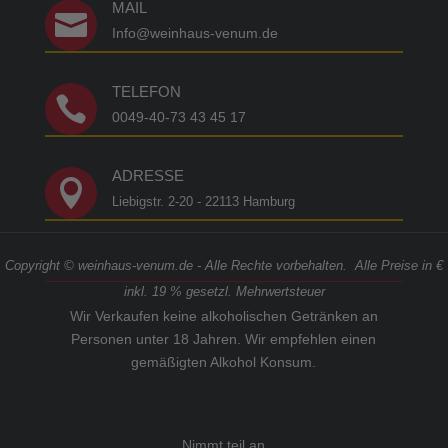
MAIL

Info@weinhaus-venum.de
TELEFON

0049-40-73 43 45 17
ADRESSE

Liebigstr. 2-20 - 22113 Hamburg
Copyright © weinhaus-venum.de - Alle Rechte vorbehalten. Alle Preise in €
inkl. 19 % gesetzl. Mehrwertsteuer
Wir Verkaufen keine alkoholischen Getränken an
Personen unter 18 Jahren. Wir empfehlen einen
gemäßigten Alkohol Konsum.
Nimmt teil an