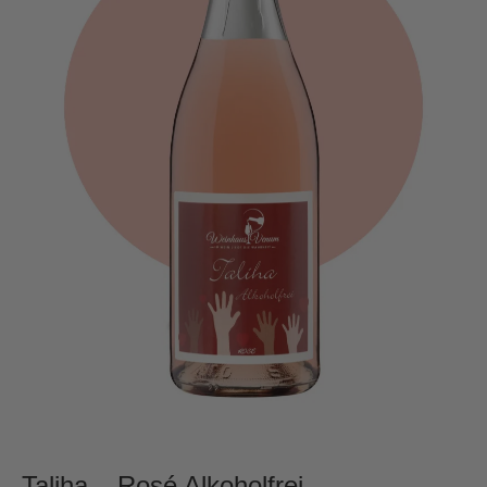
Taliha – Rosé Alkoholfrei