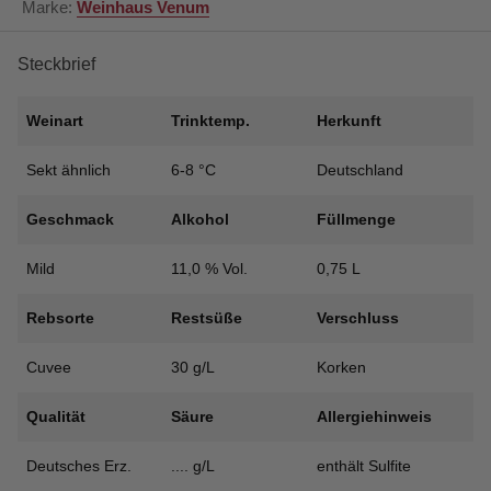
Marke:
Weinhaus Venum
Steckbrief
Weinart
Trinktemp.
Herkunft
Sekt ähnlich
6-8 °C
Deutschland
Geschmack
Alkohol
Füllmenge
Mild
11,0 % Vol.
0,75 L
Rebsorte
Restsüße
Verschluss
Cuvee
30 g/L
Korken
Qualität
Säure
Allergiehinweis
Deutsches Erz.
.... g/L
enthält Sulfite