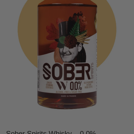
Sober Spirits Whisky – 0.0%