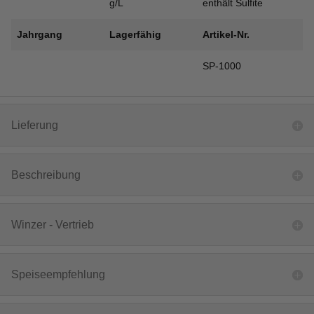
g/L
enthält Sulfite
Jahrgang
Lagerfähig
Artikel-Nr.
SP-1000
Lieferung
Beschreibung
Winzer - Vertrieb
Speiseempfehlung