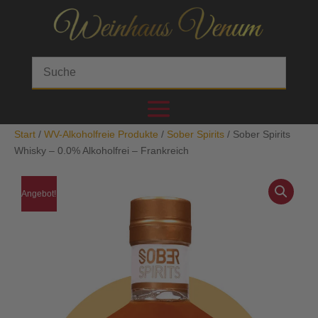
Start
/
WV-Alkoholfreie Produkte
/
Sober Spirits
/ Sober Spirits
Whisky – 0.0% Alkoholfrei – Frankreich
Angebot!