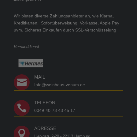
Wir bieten diverse Zahlungsanbieter an, wie Klarna,
Kreditkarten, Sofortüberweisung, Vorkasse, Apple Pay
uvm.
Sicheres Einkaufen durch SSL-Verschlüsselung
Versanddienst:
MAIL

Info@weinhaus-venum.de
TELEFON

0049-40-73 43 45 17
ADRESSE

Liebigstr. 2-20 - 22113 Hamburg