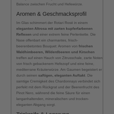
Balance zwischen Frucht und Hefewürze.
Aromen & Geschmacksprofil
Im Glas schimmert der Rotari Rosé in einem
eleganten Altrosa mit zarten kupferfarbenen
Reflexen
und einer extrem feine Perlenkette. Die
Nase offenbart ein charmantes, frisch-
beerenbetontes Bouquet: Aromen von
frischen
Waldhimbeeren, Wilderdbeeren und Kirschen
treffen auf einen Hauch von Zitrusschale, zarte Noten
von frisch gebackenem Hefezopf und eine feine,
mediterrane Kräuterwürze. Am Gaumen begeistert er
durch seinen
saftigen, eleganten Auftakt
. Die
samtige Cremigkeit des Chardonnays verbindet sich
perfekt mit dem Rückgrat und der Beerenfrucht des
Pinot Nero, während die feine Säure für einen
langanhaltenden, mineralischen und trocken-
eleganten Abgang sorgt.