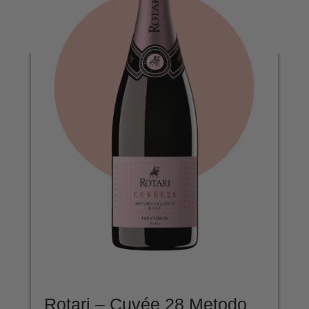
Rotari – Cuvée 28 Metodo