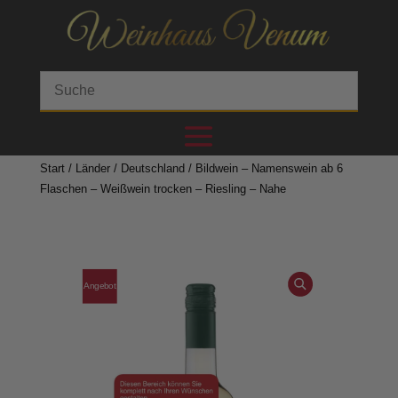
Start
/
Länder
/
Deutschland
/ Bildwein – Namenswein ab 6
Flaschen – Weißwein trocken – Riesling – Nahe
Angebot
!