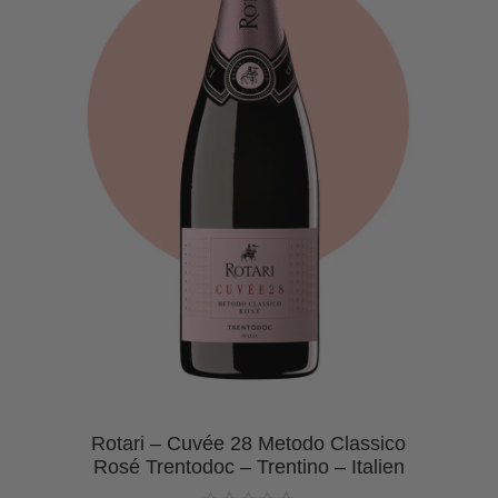
Rotari – Cuvée 28 Metodo Classico
n
Rosé Trentodoc – Trentino – Italien