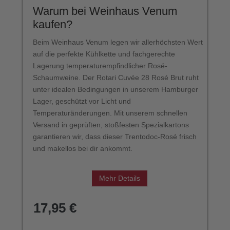
Warum bei Weinhaus Venum
kaufen?
Beim Weinhaus Venum legen wir allerhöchsten Wert
auf die perfekte Kühlkette und fachgerechte
Lagerung temperaturempfindlicher Rosé-
Schaumweine. Der Rotari Cuvée 28 Rosé Brut ruht
unter idealen Bedingungen in unserem Hamburger
Lager, geschützt vor Licht und
Temperaturänderungen. Mit unserem schnellen
Versand in geprüften, stoßfesten Spezialkartons
garantieren wir, dass dieser Trentodoc-Rosé frisch
und makellos bei dir ankommt.
Mehr Details
17,95
€