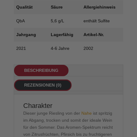
Qualität
Säure
Allergiehinweis
QbA
5,6 g/L
enthält Sulfite
Jahrgang
Lagerfähig
Artikel-Nr.
2021
4-6 Jahre
2002
BESCHREIBUNG
REZENSIONEN (0)
Charakter
Dieser junge Riesling von der
Nahe
ist spritzig
im Abgang, trocken und somit der ideale Wein
für den Sommer. Das Aromen-Spektrum reicht
von Zitrusfrüchten, Pfirsich bis zu fruchtigeren