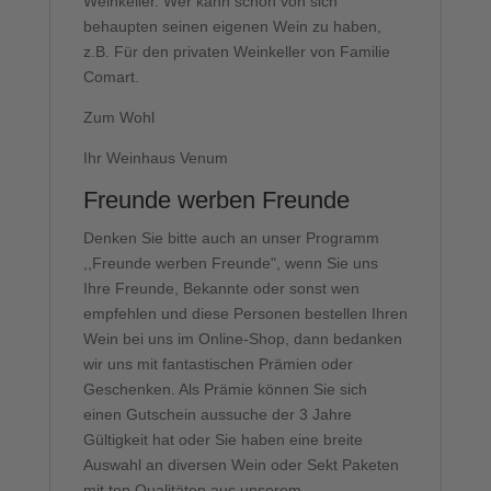
Weinkeller. Wer kann schon von sich
behaupten seinen eigenen Wein zu haben,
z.B. Für den privaten Weinkeller von Familie
Comart.
Zum Wohl
Ihr Weinhaus Venum
Freunde werben Freunde
Denken Sie bitte auch an unser Programm
,,Freunde werben Freunde", wenn Sie uns
Ihre Freunde, Bekannte oder sonst wen
empfehlen und diese Personen bestellen Ihren
Wein bei uns im Online-Shop, dann bedanken
wir uns mit fantastischen Prämien oder
Geschenken. Als Prämie können Sie sich
einen Gutschein aussuche der 3 Jahre
Gültigkeit hat oder Sie haben eine breite
Auswahl an diversen Wein oder Sekt Paketen
mit top Qualitäten aus unserem