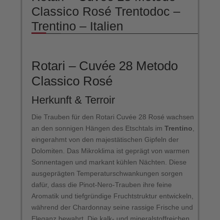
Classico Rosé Trentodoc –
Trentino – Italien
Rotari – Cuvée 28 Metodo
Classico Rosé
Herkunft & Terroir
Die Trauben für den Rotari Cuvée 28 Rosé wachsen
an den sonnigen Hängen des Etschtals im
Trentino
,
eingerahmt von den majestätischen Gipfeln der
Dolomiten. Das Mikroklima ist geprägt von warmen
Sonnentagen und markant kühlen Nächten. Diese
ausgeprägten Temperaturschwankungen sorgen
dafür, dass die Pinot-Nero-Trauben ihre feine
Aromatik und tiefgründige Fruchtstruktur entwickeln,
während der Chardonnay seine rassige Frische und
Eleganz bewahrt. Die kalk- und mineralstoffreichen