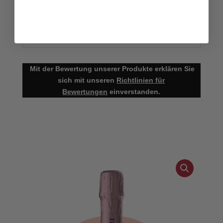
finden.
Mit der Bewertung unserer Produkte erklären Sie
sich mit unseren
Richtlinien für
Bewertungen
einverstanden.