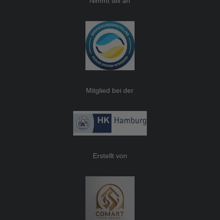
Nimmt teil an
Mitglied bei der
Erstellt von