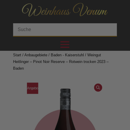
Start
/
Anbaugebiete
/
Baden - Kaiserstuhl
/ Weingut
Heitlinger – Pinot Noir Reserve – Rotwein trocken 2023 –
Baden
Angebo
t!