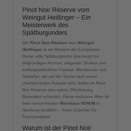
Pinot Noir Réserve vom
Weingut Heitlinger – Ein
Meisterwerk des
Spätburgunders
Der
Pinot Noir Réserve
vom
Weingut
Heitlinger
ist ein Rotwein der Extraklasse.
Dieser edle Spätburgunder überzeugt mit
tiefgründigen Aromen, eleganter Struktur und
außergewöhnlicher Finesse. Weinkenner und
Genießer, die auf der Suche nach einem
charaktervollen Rotwein sind, finden im Pinot
Noir Réserve eine wahre Offenbarung.
Besonders erfreulich: Dieser exklusive Wein ist
beim renommierten
Weinhaus VENUM
in
Hamburg erhältlich – Ihrem Experten für
Premiumweine!
Warum ist der Pinot Noir