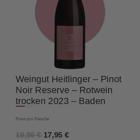
Weingut Heitlinger – Pinot
Noir Reserve – Rotwein
trocken 2023 – Baden
Preis pro Flasche
19,95
€
17,95
€