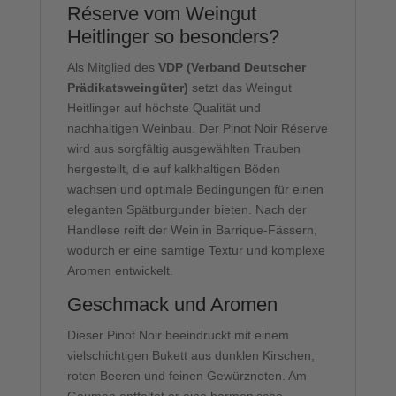
Réserve vom Weingut
Heitlinger so besonders?
Als Mitglied des
VDP (Verband Deutscher
Prädikatsweingüter)
setzt das Weingut
Heitlinger auf höchste Qualität und
nachhaltigen Weinbau. Der Pinot Noir Réserve
wird aus sorgfältig ausgewählten Trauben
hergestellt, die auf kalkhaltigen Böden
wachsen und optimale Bedingungen für einen
eleganten Spätburgunder bieten. Nach der
Handlese reift der Wein in Barrique-Fässern,
wodurch er eine samtige Textur und komplexe
Aromen entwickelt.
Geschmack und Aromen
Dieser Pinot Noir beeindruckt mit einem
vielschichtigen Bukett aus dunklen Kirschen,
roten Beeren und feinen Gewürznoten. Am
Gaumen entfaltet er eine harmonische