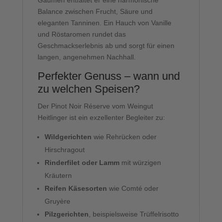
Balance zwischen Frucht, Säure und
eleganten Tanninen. Ein Hauch von Vanille
und Röstaromen rundet das
Geschmackserlebnis ab und sorgt für einen
langen, angenehmen Nachhall.
Perfekter Genuss – wann und
zu welchen Speisen?
Der Pinot Noir Réserve vom Weingut
Heitlinger ist ein exzellenter Begleiter zu:
Wildgerichten
wie Rehrücken oder
Hirschragout
Rinderfilet oder Lamm
mit würzigen
Kräutern
Reifen Käsesorten
wie Comté oder
Gruyère
Pilzgerichten
, beispielsweise Trüffelrisotto