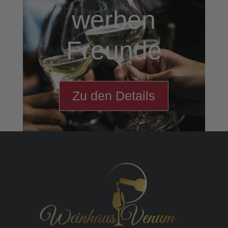
werben
Freunde
Zu den Details