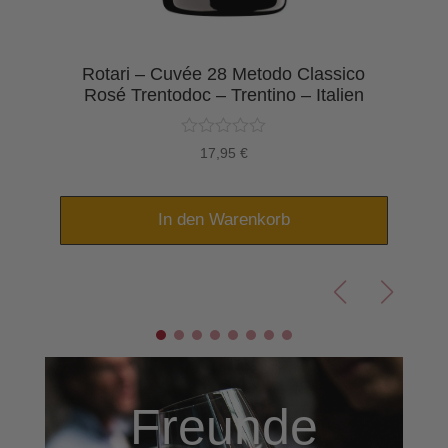
Rotari – Cuvée 28 Metodo Classico
n
Rosé Trentodoc – Trentino – Italien
17,95
€
In den Warenkorb
Freunde