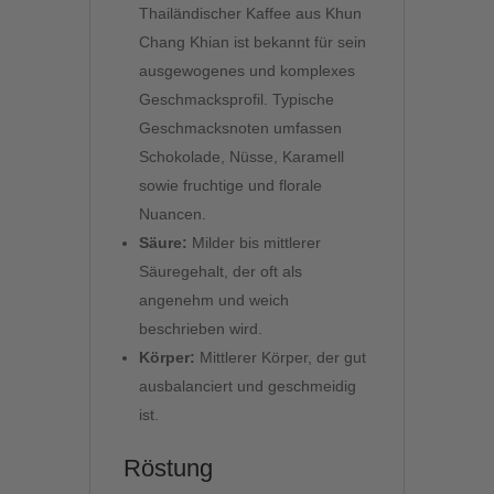
Thailändischer Kaffee aus Khun
Chang Khian ist bekannt für sein
ausgewogenes und komplexes
Geschmacksprofil. Typische
Geschmacksnoten umfassen
Schokolade, Nüsse, Karamell
sowie fruchtige und florale
Nuancen.
Säure:
Milder bis mittlerer
Säuregehalt, der oft als
angenehm und weich
beschrieben wird.
Körper:
Mittlerer Körper, der gut
ausbalanciert und geschmeidig
ist.
Röstung