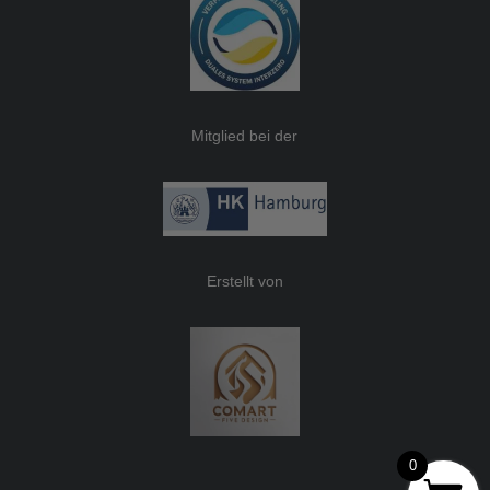
Mitglied bei der
Erstellt von
0