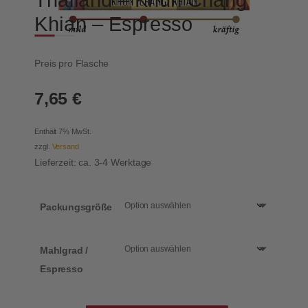
Khian – Espresso
Preis pro Flasche
7,65
€
Enthält 7% MwSt.
zzgl.
Versand
Lieferzeit: ca. 3-4 Werktage
Packungsgröße
Mahlgrad /
Espresso
Thailand