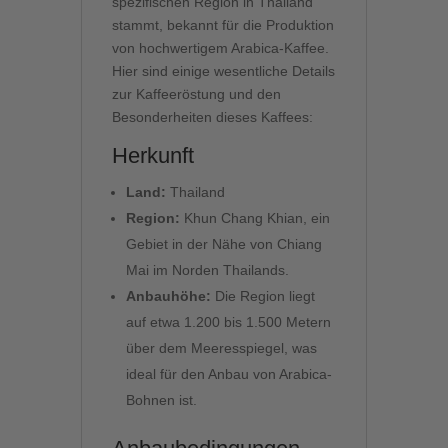
spezifischen Region in Thailand
stammt, bekannt für die Produktion
von hochwertigem Arabica-Kaffee.
Hier sind einige wesentliche Details
zur Kaffeeröstung und den
Besonderheiten dieses Kaffees:
Herkunft
Land:
Thailand
Region:
Khun Chang Khian, ein
Gebiet in der Nähe von Chiang
Mai im Norden Thailands.
Anbauhöhe:
Die Region liegt
auf etwa 1.200 bis 1.500 Metern
über dem Meeresspiegel, was
ideal für den Anbau von Arabica-
Bohnen ist.