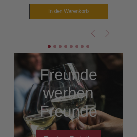
In den Warenkorb
Freunde
werben
Freunde