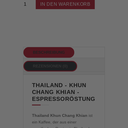
IN DEN WARENKORB
-
Khun
Chang
Khian
-
Espresso
Menge
BESCHREIBUNG
REZENSIONEN (0)
THAILAND - KHUN
CHANG KHIAN -
ESPRESSORÖSTUNG
Thailand Khun Chang Khian
ist
ein Kaffee, der aus einer