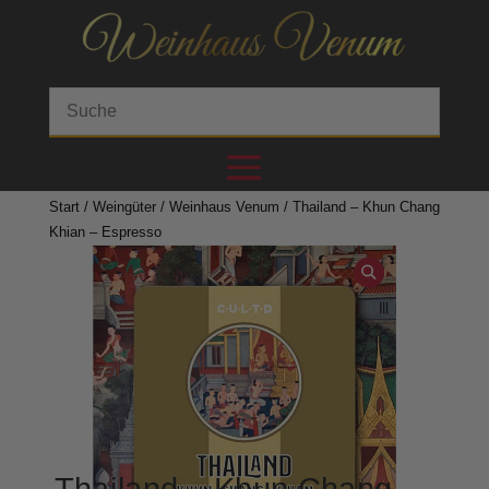
Start
/
Weingüter
/
Weinhaus Venum
/ Thailand – Khun Chang
Khian – Espresso
Thailand – Khun Chang