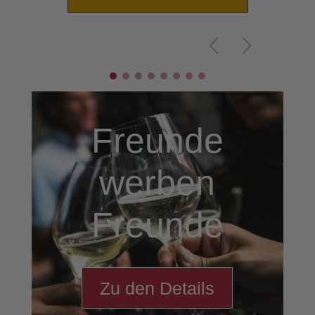
Freunde
werben
Freunde
Zu den Details