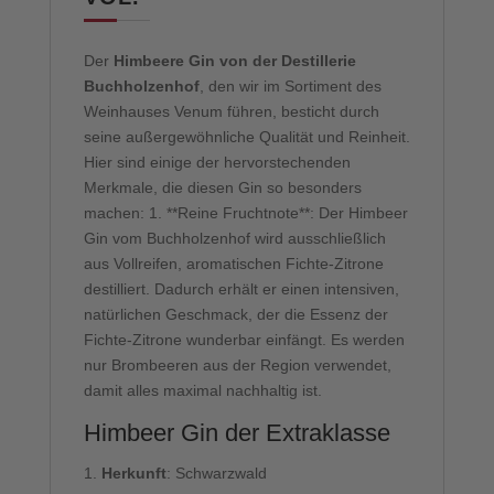
Der
Himbeere Gin von der Destillerie
Buchholzenhof
, den wir im Sortiment des
Weinhauses Venum führen, besticht durch
seine außergewöhnliche Qualität und Reinheit.
Hier sind einige der hervorstechenden
Merkmale, die diesen Gin so besonders
machen: 1. **Reine Fruchtnote**: Der Himbeer
Gin vom Buchholzenhof wird ausschließlich
aus Vollreifen, aromatischen Fichte-Zitrone
destilliert. Dadurch erhält er einen intensiven,
natürlichen Geschmack, der die Essenz der
Fichte-Zitrone wunderbar einfängt. Es werden
nur Brombeeren aus der Region verwendet,
damit alles maximal nachhaltig ist.
Himbeer Gin der Extraklasse
Herkunft
: Schwarzwald