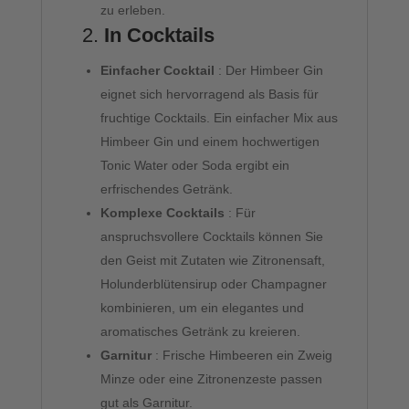
zu erleben.
2.
In Cocktails
Einfacher Cocktail
: Der Himbeer Gin
eignet sich hervorragend als Basis für
fruchtige Cocktails. Ein einfacher Mix aus
Himbeer Gin und einem hochwertigen
Tonic Water oder Soda ergibt ein
erfrischendes Getränk.
Komplexe Cocktails
: Für
anspruchsvollere Cocktails können Sie
den Geist mit Zutaten wie Zitronensaft,
Holunderblütensirup oder Champagner
kombinieren, um ein elegantes und
aromatisches Getränk zu kreieren.
Garnitur
: Frische Himbeeren ein Zweig
Minze oder eine Zitronenzeste passen
gut als Garnitur.