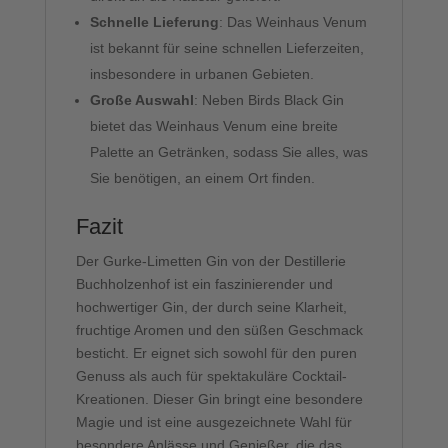
Schnelle Lieferung
: Das Weinhaus Venum
ist bekannt für seine schnellen Lieferzeiten,
insbesondere in urbanen Gebieten.
Große Auswahl
: Neben Birds Black Gin
bietet das Weinhaus Venum eine breite
Palette an Getränken, sodass Sie alles, was
Sie benötigen, an einem Ort finden.
Fazit
Der Gurke-Limetten Gin von der Destillerie
Buchholzenhof ist ein faszinierender und
hochwertiger Gin, der durch seine Klarheit,
fruchtige Aromen und den süßen Geschmack
besticht. Er eignet sich sowohl für den puren
Genuss als auch für spektakuläre Cocktail-
Kreationen. Dieser Gin bringt eine besondere
Magie und ist eine ausgezeichnete Wahl für
besondere Anlässe und Genießer, die das