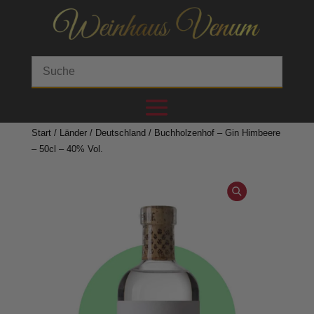
Start
/
Länder
/
Deutschland
/ Buchholzenhof – Gin Himbeere
– 50cl – 40% Vol.