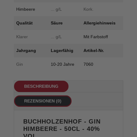
Himbeere
... g/L
Kork.
Qualität
Säure
Allergiehinweis
Klarer
... g/L
Mit Farbstoff
Jahrgang
Lagerfähig
Artikel-Nr.
Gin
10-20 Jahre
7060
BESCHREIBUNG
REZENSIONEN (0)
BUCHHOLZENHOF - GIN
HIMBEERE - 50CL - 40%
VOL.