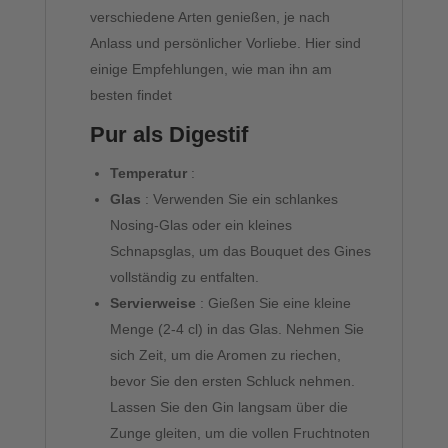
verschiedene Arten genießen, je nach
Anlass und persönlicher Vorliebe. Hier sind
einige Empfehlungen, wie man ihn am
besten findet
Pur als Digestif
Temperatur
:
Glas
: Verwenden Sie ein schlankes
Nosing-Glas oder ein kleines
Schnapsglas, um das Bouquet des Gines
vollständig zu entfalten.
Servierweise
: Gießen Sie eine kleine
Menge (2-4 cl) in das Glas. Nehmen Sie
sich Zeit, um die Aromen zu riechen,
bevor Sie den ersten Schluck nehmen.
Lassen Sie den Gin langsam über die
Zunge gleiten, um die vollen Fruchtnoten