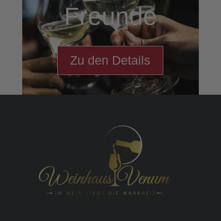
Freunde
Zu den Details