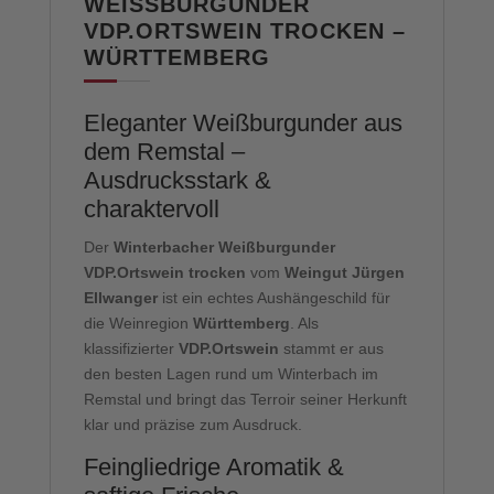
WEISSBURGUNDER V
DP.ORTSWEIN TROCKEN – W
ÜRTTEMBERG
Eleganter Weißburgunder aus
dem Remstal –
Ausdrucksstark &
charaktervoll
Der
Winterbacher Weißburgunder
VDP.Ortswein trocken
vom
Weingut Jürgen
Ellwanger
ist ein echtes Aushängeschild für
die Weinregion
Württemberg
. Als
klassifizierter
VDP.Ortswein
stammt er aus
den besten Lagen rund um Winterbach im
Remstal und bringt das Terroir seiner Herkunft
klar und präzise zum Ausdruck.
Feingliedrige Aromatik &