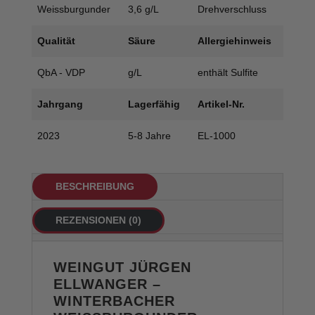
Weissburgunder
3,6 g/L
Drehverschluss
Qualität
Säure
Allergiehinweis
QbA - VDP
g/L
enthält Sulfite
Jahrgang
Lagerfähig
Artikel-Nr.
2023
5-8 Jahre
EL-1000
BESCHREIBUNG
REZENSIONEN (0)
WEINGUT JÜRGEN
ELLWANGER –
WINTERBACHER