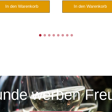
In den Warenkorb
In den Warenkorb
unde werben Fre