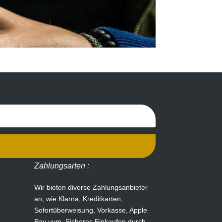
Zahlungsarten :
Wir bieten diverse Zahlungsanbieter
an, wie Klarna, Kreditkarten,
Sofortüberweisung, Vorkasse, Apple
Pay uvm.
Sicheres Einkaufen durch