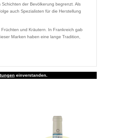
 Schichten der Bevölkerung begrenzt. Als
olge auch Spezialisten für die Herstellung
en Früchten und Kräutern. In Frankreich gab
dieser Marken haben eine lange Tradition,
rtungen
einverstanden.