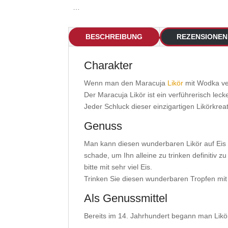
…
BESCHREIBUNG
REZENSIONEN 
Charakter
Wenn man den Maracuja
Likör
mit Wodka ver
Der Maracuja Likör ist ein verführerisch le
Jeder Schluck dieser einzigartigen Likörkreat
Genuss
Man kann diesen wunderbaren Likör auf Eis 
schade, um Ihn alleine zu trinken definitiv 
bitte mit sehr viel Eis.
Trinken Sie diesen wunderbaren Tropfen mi
Als Genussmittel
Bereits im 14. Jahrhundert begann man Likö