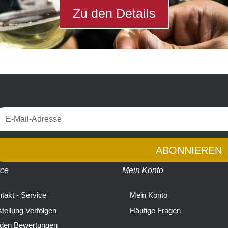
Zu den Details
ABONNIEREN
ice
Mein Konto
takt - Service
Mein Konto
tellung Verfolgen
Häufige Fragen
 den Bewertungen