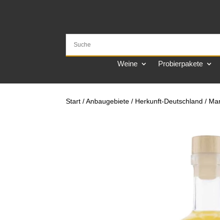
Weine
Probierpakete
Start
/
Anbaugebiete
/
Herkunft-Deutschland
/ Mar