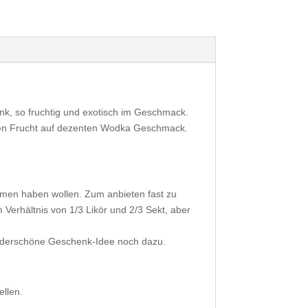
nk, so fruchtig und exotisch im Geschmack.
schen Frucht auf dezenten Wodka Geschmack.
romen haben wollen. Zum anbieten fast zu
 Verhältnis von 1/3 Likör und 2/3 Sekt, aber
underschöne Geschenk-Idee noch dazu.
ellen.