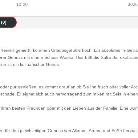
10-20
3026
(0)
feinert genießt, kommen Urlaubsgefühle hoch. Ein absolutes In-Geträ
ckerer Genuss mit einem Schuss Wodka. Hier trifft die Süße der exoti
ion ist ein kulinarischer Genus.
oder pur genießen, es kommt drauf an ob Sie Ihn frisch oder voller A
zu schade. Er eignet sich auch hervorragend zum mixen mit Sekt in einem
t Ihren besten Freunden oder mit den Lieben aus der Familie. Eine w
re für den gleichzeitigen Genuss von Alkohol, Aroma und Süße herzust