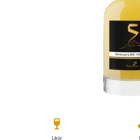

Likör