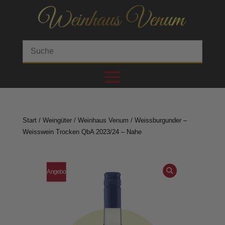
Start
/
Weingüter
/
Weinhaus Venum
/ Weissburgunder –
Weisswein Trocken QbA 2023/24 – Nahe
Angebo
t!