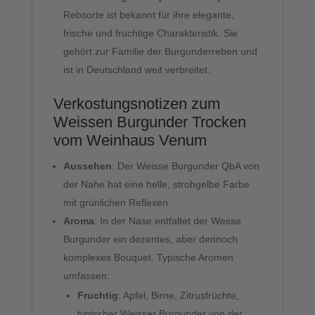
Rebsorte ist bekannt für ihre elegante,
frische und fruchtige Charakteristik. Sie
gehört zur Familie der Burgunderreben und
ist in Deutschland weit verbreitet.
Verkostungsnotizen zum
Weissen Burgunder Trocken
vom Weinhaus Venum
Aussehen
: Der Weisse Burgunder QbA von
der Nahe hat eine helle, strohgelbe Farbe
mit grünlichen Reflexen.
Aroma
: In der Nase entfaltet der Wesse
Burgunder ein dezentes, aber dennoch
komplexes Bouquet. Typische Aromen
umfassen:
Fruchtig
: Apfel, Birne, Zitrusfrüchte,
typischer Weisser Burgunder von der