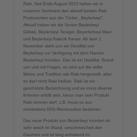
Raki. Seit Ende August 2023 haben wir in
unserem Sortiment den aktuell besten Raki
Produzenten aus der Türkei ,,Beylerbeyi".
Aktuell haben wir die Sorten Beylerbeyi
Göbek, Beylerbeyi Teragol, Beyerlerbeyi Mavi
und Beylerbeyi Kalecik Karasi. Ab dem 1.
November steht uns ein Destillat von
Beylerbeyi zur Verfügung mit dem Namen
Beylerbeyi Incirden. Das ist ein Destillat, Brand
von und mit Feigen, es wird auf die selbe
Weise und Tradition wie Raki hergestellt, aber
es darf nicht Raki heißen. Raki ist ein
geschützte Bezeichnung und es muss diverse
Kriterien erfüllt sein, bevor man sein Produkt
Raki nennen darf, z.B. muss es aus
mindestens 65% Weintrauben bestehen.
Das neue Produkt von Beylerbeyi Incirden ist
sehr weich im Mund, umschmeichelt den
Gaumen und ist lang anhaltend im