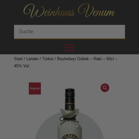
Start
/
Länder
/
Türkei
/ Beylerbeyi Göbek – Raki – 50cl –
45% Vol.
Angebot!