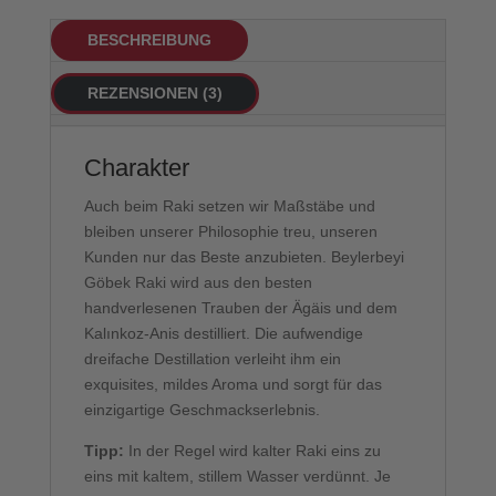
BESCHREIBUNG
REZENSIONEN (3)
Charakter
Auch beim Raki setzen wir Maßstäbe und
bleiben unserer Philosophie treu, unseren
Kunden nur das Beste anzubieten. Beylerbeyi
Göbek Raki wird aus den besten
handverlesenen Trauben der Ägäis und dem
Kalınkoz-Anis destilliert. Die aufwendige
dreifache Destillation verleiht ihm ein
exquisites, mildes Aroma und sorgt für das
einzigartige Geschmackserlebnis.
Tipp:
In der Regel wird kalter Raki eins zu
eins mit kaltem, stillem Wasser verdünnt. Je