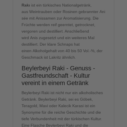
Rakı
ist ein türkisches Nationalgetränk,
aus Weintrauben oder Rosinen gebrannter Ani
sée mit Anissamen zur Aromatisierung. Die
Früchte werden reif geerntet, getrocknet,
vergoren und destilliert. Anschließend
wird Anis zugesetzt und ein weiteres Mal
destilliert. Der klare Schnaps hat
einen Alkoholgehalt von 40 bis 50 Vol.-%, der
Geschmack ist Lakritz ähnlich.
Beylerbeyi Raki - Genuss -
Gastfreundschaft - Kultur
vereint in einem Getränk
Beylerbeyi Raki ist nicht nur ein alkoholisches
Getränk. Beylerbeyi Raki, sei es Göbek,
Teragold, Mavi oder Kalecik Karasi ist ein
Synonyme für die reiche Geschichte und die
tiefe Verbundenheit mit der türkischen Kultur.
Eine Flasche Beylerbeyi Raki und die