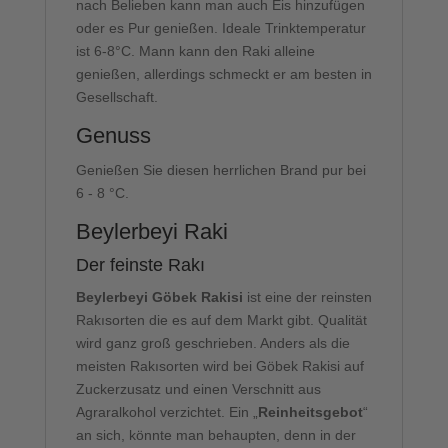
nach Belieben kann man auch Eis hinzufügen
oder es Pur genießen. Ideale Trinktemperatur
ist 6-8°C. Mann kann den Raki alleine
genießen, allerdings schmeckt er am besten in
Gesellschaft.
Genuss
Genießen Sie diesen herrlichen Brand pur bei
6 - 8 °C.
Beylerbeyi Raki
Der feinste Rakı
Beylerbeyi Göbek Rakisi
ist eine der reinsten
Rakısorten die es auf dem Markt gibt. Qualität
wird ganz groß geschrieben. Anders als die
meisten Rakısorten wird bei Göbek Rakisi auf
Zuckerzusatz und einen Verschnitt aus
Agraralkohol verzichtet. Ein „
Reinheitsgebot
“
an sich, könnte man behaupten, denn in der