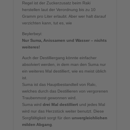
Regel ist der Zuckerzusatz beim Raki
herstellen laut der Verordnung bis zu 10
Gramm pro Liter erlaubt. Aber wer halt darauf
verzichten kann, tut es, wie
Beylerbeyi:
Nur Suma, Anissamen und Wasser – nichts
weiteres!
Auch der Destilliergang könnte einfacher
absolviert werden, in dem man den Suma nur
ein weiteres Mal destilliert, wie es meist üblich
ist.
Suma ist das Hauptbestandteil von Rakı,
welches durch das Destillieren von vergorenen
Traubenmost gewonnen wird.
Suma wird
drei Mal destilliert
und jedes Mal
wird nur das Herzstück weiter benutzt. Diese
Sorgfältigkeit sorgt für den
unvergleichlichen
milden Abgang
.