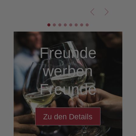
Freunde
werben
Freunde
Zu den Details