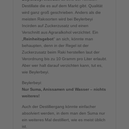
Destillate die es auf dem Markt gibt. Qualität
wird ganz groß geschrieben. Anders als die
meisten Rakısorten wird bei Beylerbeyi
Incirden auf Zuckerzusatz und einen
Verschnitt aus Agraralkohol verzichtet. Ein
„
Reinheitsgebot
“ an sich, könnte man
behaupten, denn in der Regel ist der
Zuckerzusatz beim Raki herstellen laut der
Verordnung bis zu 10 Gramm pro Liter erlaubt.
Aber wer halt darauf verzichten kann, tut es,
wie Beylerbeyi.
Beylerbeyi:
Nur Suma, Anissamen und Wasser – nichts
weiteres!
Auch der Destilliergang könnte einfacher
absolviert werden, in dem man den Suma nur
ein weiteres Mal destilliert, wie es meist üblich
ist.