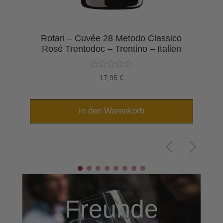
Rotari – Cuvée 28 Metodo Classico
n
Rosé Trentodoc – Trentino – Italien
17,95
€
In den Warenkorb
Freunde