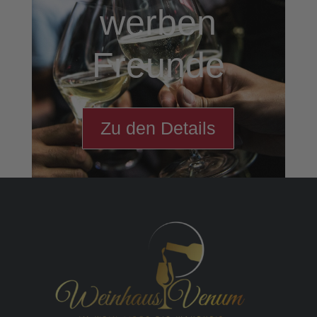
werben
Freunde
Zu den Details