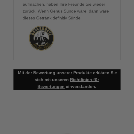
aufmachen, haben Ihre Freunde Sie wieder
zurück. Wenn Genus Sünde wäre, dann wäre
dieses Getränk definitiv Sünde.
Mit der Bewertung unserer Produkte erklären Sie
sich mit unseren
Richtlinien für
Bewertungen
einverstanden.