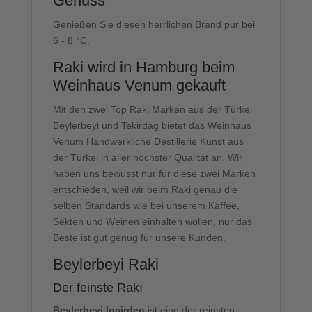
Genuss
Genießen Sie diesen herrlichen Brand pur bei
6 - 8 °C.
Raki wird in Hamburg beim
Weinhaus Venum gekauft
Mit den zwei Top Raki Marken aus der Türkei
Beylerbeyi und Tekirdag bietet das Weinhaus
Venum Handwerkliche Destillerie Kunst aus
der Türkei in aller höchster Qualität an. Wir
haben uns bewusst nur für diese zwei Marken
entschieden, weil wir beim Raki genau die
selben Standards wie bei unserem Kaffee,
Sekten und Weinen einhalten wollen, nur das
Beste ist gut genug für unsere Kunden.
Beylerbeyi Raki
Der feinste Rakı
Beylerbeyi Incirden
ist eine der reinsten