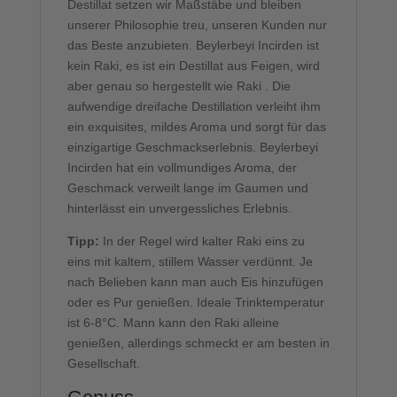
Destillat setzen wir Maßstäbe und bleiben
unserer Philosophie treu, unseren Kunden nur
das Beste anzubieten. Beylerbeyi Incirden ist
kein Raki, es ist ein Destillat aus Feigen, wird
aber genau so hergestellt wie Raki . Die
aufwendige dreifache Destillation verleiht ihm
ein exquisites, mildes Aroma und sorgt für das
einzigartige Geschmackserlebnis. Beylerbeyi
Incirden hat ein vollmundiges Aroma, der
Geschmack verweilt lange im Gaumen und
hinterlässt ein unvergessliches Erlebnis.
Tipp:
In der Regel wird kalter Raki eins zu
eins mit kaltem, stillem Wasser verdünnt. Je
nach Belieben kann man auch Eis hinzufügen
oder es Pur genießen. Ideale Trinktemperatur
ist 6-8°C. Mann kann den Raki alleine
genießen, allerdings schmeckt er am besten in
Gesellschaft.