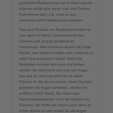
geschützte Bezeichnung und es muss diverse
Kriterien erfüllt sein, bevor man sein Produkt
Raki nennen darf, z.B. muss es aus
mindestens 65% Weintrauben bestehen.
Das neue Produkt von Beylerbeyi Incirden ist
sehr weich im Mund, umschmeichelt den
Gaumen und ist lang anhaltend im
Geschmack. Man schmeckt dezent die Feige
heraus, was dieses Destillat unter anderem so
weich und aromatisch macht. Wenn Sie
Beylerbeyi Incirden das erste mal trinken,
werden Sie überrascht sein und sich fragen
was das ist, weil man nicht mit so einem
Erlebnis für die Sinne rechnet. Wenn Sie beim
genießen die Augen schließen, werden Sie
entführt in1001 Nacht, Sie haben eine
Geschmacksexplosion nach der anderen im
Gaumen, Sie fühlen die Sonne auch wenn es
schon dunkel ist und sobald Sie die Augen