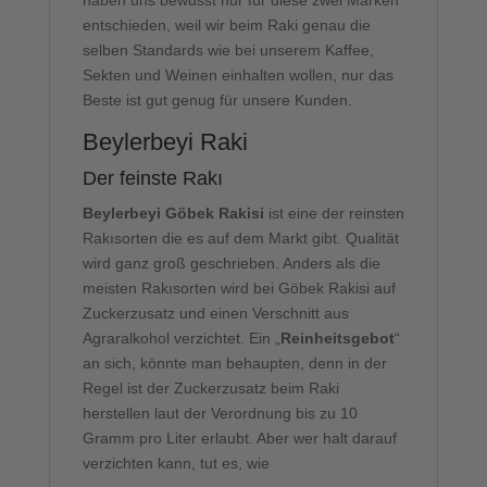
haben uns bewusst nur für diese zwei Marken
entschieden, weil wir beim Raki genau die
selben Standards wie bei unserem Kaffee,
Sekten und Weinen einhalten wollen, nur das
Beste ist gut genug für unsere Kunden.
Beylerbeyi Raki
Der feinste Rakı
Beylerbeyi Göbek Rakisi
ist eine der reinsten
Rakısorten die es auf dem Markt gibt. Qualität
wird ganz groß geschrieben. Anders als die
meisten Rakısorten wird bei Göbek Rakisi auf
Zuckerzusatz und einen Verschnitt aus
Agraralkohol verzichtet. Ein „
Reinheitsgebot
“
an sich, könnte man behaupten, denn in der
Regel ist der Zuckerzusatz beim Raki
herstellen laut der Verordnung bis zu 10
Gramm pro Liter erlaubt. Aber wer halt darauf
verzichten kann, tut es, wie