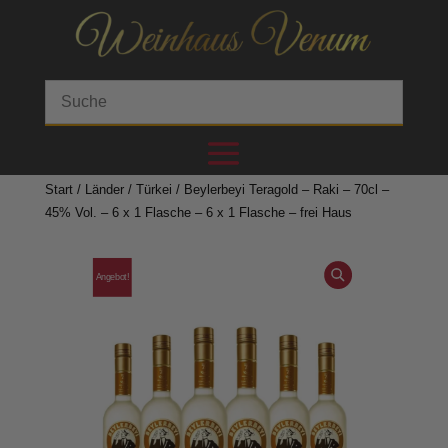
Start
/
Länder
/
Türkei
/ Beylerbeyi Teragold – Raki – 70cl –
45% Vol. – 6 x 1 Flasche – 6 x 1 Flasche – frei Haus
Angebot!