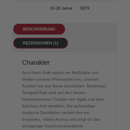
10-20 Jahre
3079
BESCHREIBUNG
REZENSIONEN (1)
Charakter
Auch beim Raki setzen wir Maßstäbe und
bleiben unserer Philosophie treu, unseren
Kunden nur das Beste anzubieten. Beylerbeyi
Teragold Raki wird aus den besten
handverlesenen Trauben der Ägäis und dem
Kalınkoz-Anis destilliert. Die aufwendige
dreifache Destillation verleiht ihm ein
exquisites, mildes Aroma und sorgt für das
einzigartige Geschmackserlebnis.