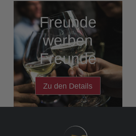
Freunde
werben
Freunde
Zu den Details