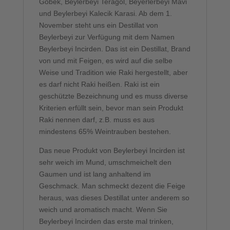
Göbek, Beylerbeyi Teragol, Beyerlerbeyi Mavi
und Beylerbeyi Kalecik Karasi. Ab dem 1.
November steht uns ein Destillat von
Beylerbeyi zur Verfügung mit dem Namen
Beylerbeyi Incirden. Das ist ein Destillat, Brand
von und mit Feigen, es wird auf die selbe
Weise und Tradition wie Raki hergestellt, aber
es darf nicht Raki heißen. Raki ist ein
geschützte Bezeichnung und es muss diverse
Kriterien erfüllt sein, bevor man sein Produkt
Raki nennen darf, z.B. muss es aus
mindestens 65% Weintrauben bestehen.
Das neue Produkt von Beylerbeyi Incirden ist
sehr weich im Mund, umschmeichelt den
Gaumen und ist lang anhaltend im
Geschmack. Man schmeckt dezent die Feige
heraus, was dieses Destillat unter anderem so
weich und aromatisch macht. Wenn Sie
Beylerbeyi Incirden das erste mal trinken,