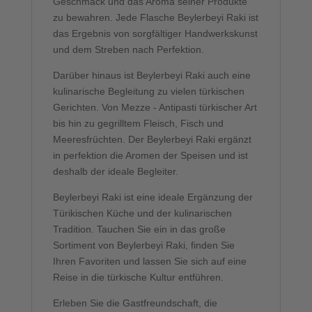
Geschmack und das Aroma seiner Produkte
zu bewahren. Jede Flasche Beylerbeyi Raki ist
das Ergebnis von sorgfältiger Handwerkskunst
und dem Streben nach Perfektion.
Darüber hinaus ist Beylerbeyi Raki auch eine
kulinarische Begleitung zu vielen türkischen
Gerichten. Von Mezze - Antipasti türkischer Art
bis hin zu gegrilltem Fleisch, Fisch und
Meeresfrüchten. Der Beylerbeyi Raki ergänzt
in perfektion die Aromen der Speisen und ist
deshalb der ideale Begleiter.
Beylerbeyi Raki ist eine ideale Ergänzung der
Türikischen Küche und der kulinarischen
Tradition. Tauchen Sie ein in das große
Sortiment von Beylerbeyi Raki, finden Sie
Ihren Favoriten und lassen Sie sich auf eine
Reise in die türkische Kultur entführen.
Erleben Sie die Gastfreundschaft, die