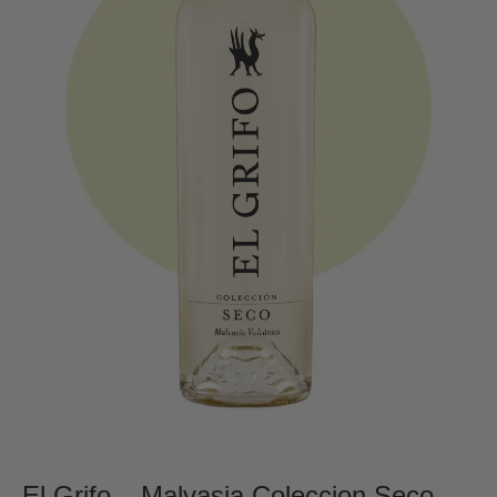
El Grifo – Malvasia Coleccion Seco