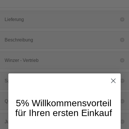
Lieferung
Beschreibung
Winzer - Vertrieb
Speiseempfehlung
5% Willkommensvorteil
Qualität
für Ihren ersten Einkauf
Jugendschutz & Verantwortung