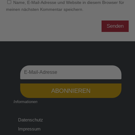
Name, E-Mail-Adresse und Website in diesem Browser für
meinen nächsten Kommentar speichern.
Senden
ABONNIEREN
Informationen
Datenschutz
Impressum