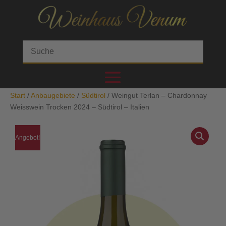
Start
/
Anbaugebiete
/
Südtirol
/ Weingut Terlan – Chardonnay
Weisswein Trocken 2024 – Südtirol – Italien
Angebot!