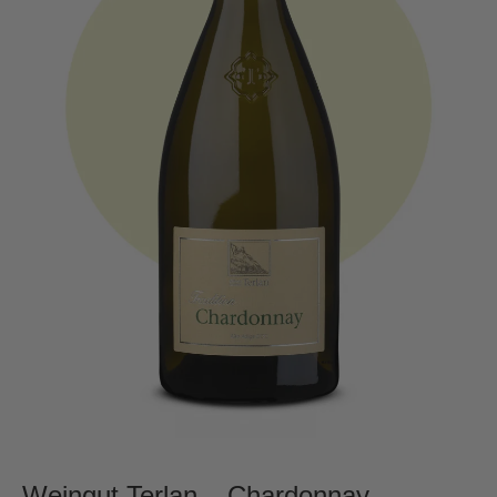
Weingut Terlan – Chardonnay