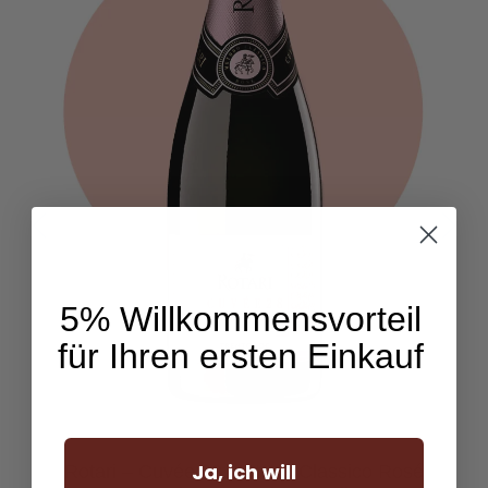
5% Willkommensvorteil
für Ihren ersten Einkauf
Ja, ich will
Rotari – Cuvée 28 Metodo Classico Rosé