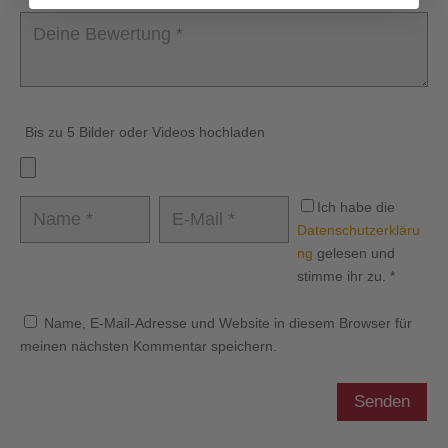
Bis zu 5 Bilder oder Videos hochladen
Ich habe die
Datenschutzerkläru
ng
gelesen und
stimme ihr zu.
*
Name, E-Mail-Adresse und Website in diesem Browser für
meinen nächsten Kommentar speichern.
Senden