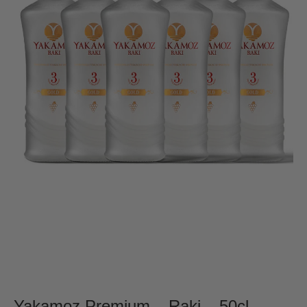
Yakamoz Premium – Raki – 50cl –