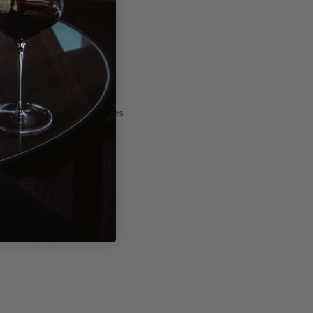
t sicher sein, dass wir alles