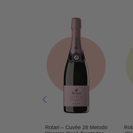
re-Deveze –
Rotari – Cuvée 28 Metodo
Rot