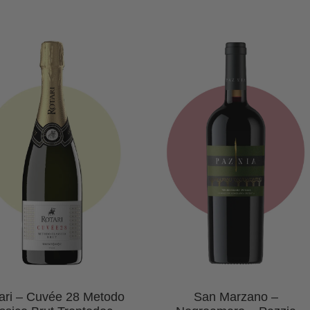
ari – Cuvée 28 Metodo
San Marzano –