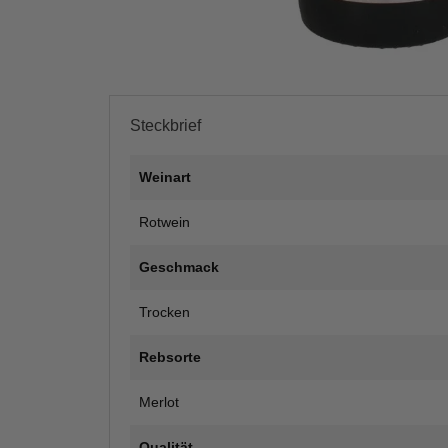
Steckbrief
Weinart
Rotwein
Geschmack
Trocken
Rebsorte
Merlot
Qualität