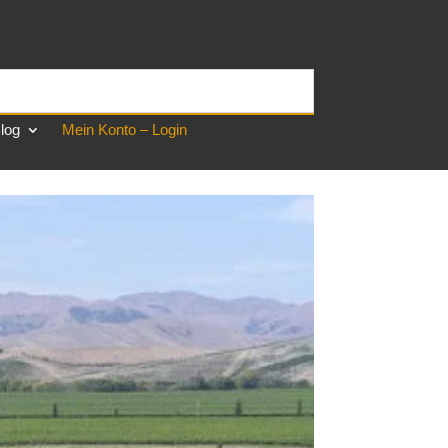
log
Mein Konto – Login