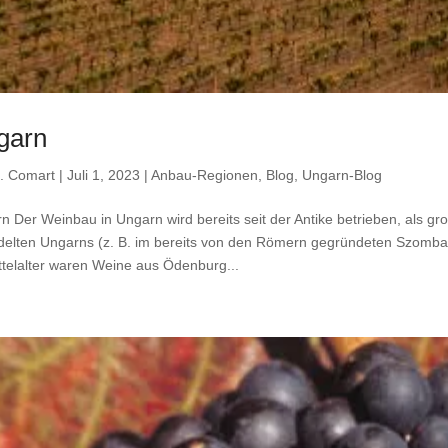
garn
. Comart
|
Juli 1, 2023
|
Anbau-Regionen
,
Blog
,
Ungarn-Blog
n Der Weinbau in Ungarn wird bereits seit der Antike betrieben, als g
delten Ungarns (z. B. im bereits von den Römern gegründeten Szombat
ttelalter waren Weine aus Ödenburg...