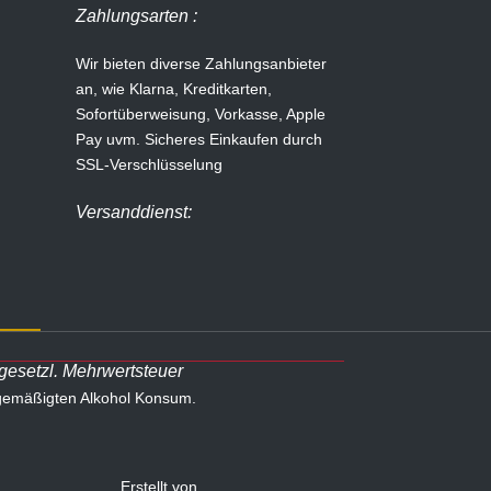
Zahlungsarten :
Wir bieten diverse Zahlungsanbieter
an, wie Klarna, Kreditkarten,
Sofortüberweisung, Vorkasse, Apple
Pay uvm.
Sicheres Einkaufen durch
SSL-Verschlüsselung
Versanddienst:
 gesetzl. Mehrwertsteuer
 gemäßigten Alkohol Konsum.
Erstellt von