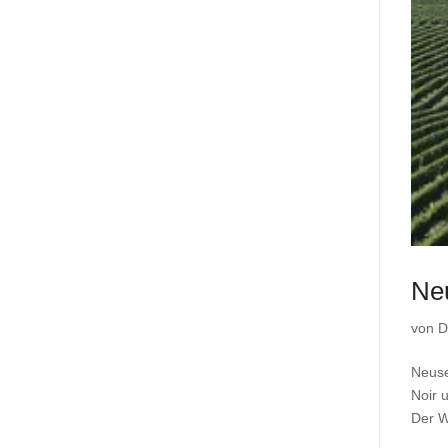
Ne
von
D
Neuse
Noir 
Der W