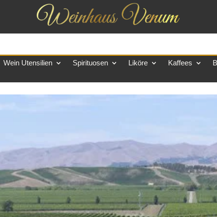
Wein Utensilien
Spirituosen
Liköre
Kaffees
B