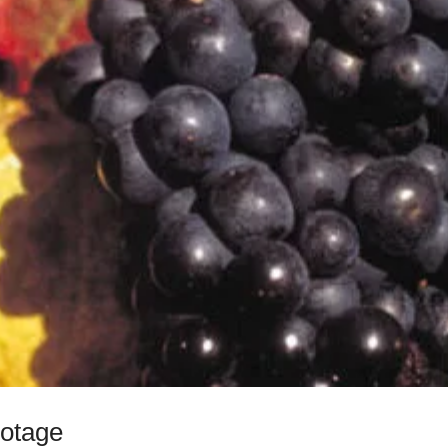
notage