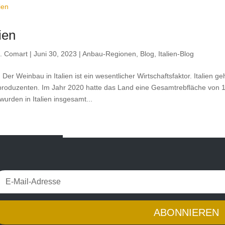
lien
. Comart
|
Juni 30, 2023
|
Anbau-Regionen
,
Blog
,
Italien-Blog
en Der Weinbau in Italien ist ein wesentlicher Wirtschaftsfaktor. Italien 
roduzenten. Im Jahr 2020 hatte das Land eine Gesamtrebfläche von 1
wurden in Italien insgesamt...
ÄLTERE EINTRÄGE
ABONNIEREN