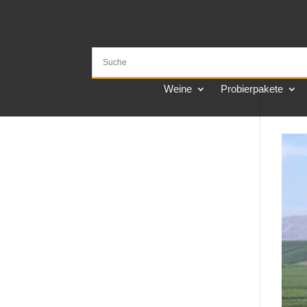
Weine
Probierpakete