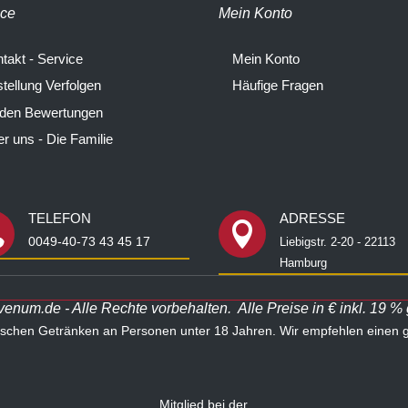
ice
Mein Konto
takt - Service
Mein Konto
tellung Verfolgen
Häufige Fragen
 den Bewertungen
r uns - Die Familie
TELEFON
ADRESSE


0049-40-73 43 45 17
Liebigstr. 2-20 - 22113
Hamburg
num.de - Alle Rechte vorbehalten. Alle Preise in € inkl. 19 %
lischen Getränken an Personen unter 18 Jahren. Wir empfehlen einen
Mitglied bei der