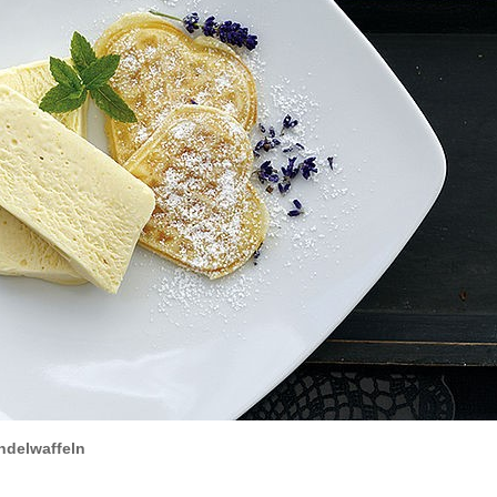
ndelwaffeln