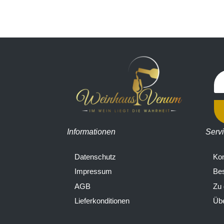
Informationen
Serv
Datenschutz
Kon
Impressum
Bes
AGB
Zu
Lieferkonditionen
Übe