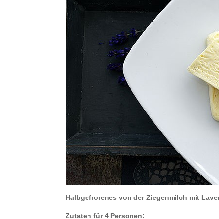
Halbgefrorenes von der Ziegenmilch mit Lave
Zutaten für 4 Personen: