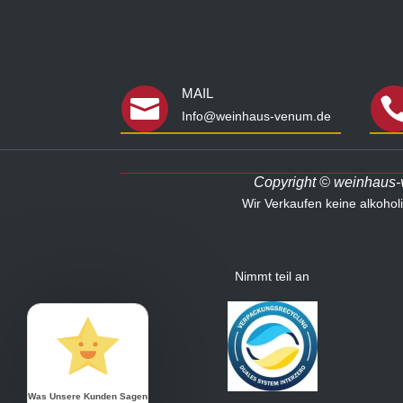
MAIL

Info@weinhaus-venum.de
Copyright © weinhaus-ve
Wir Verkaufen keine alkoho
Nimmt teil an
Was Unsere Kunden Sagen