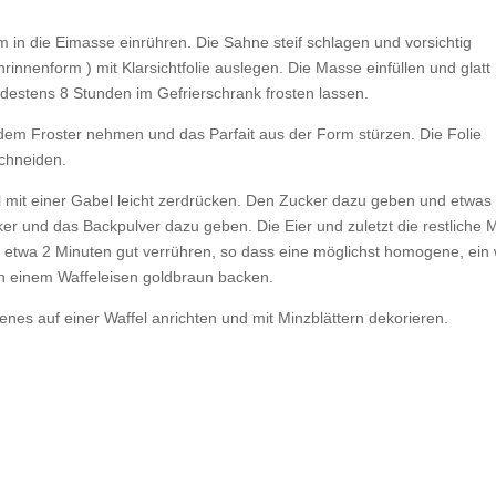
 in die Eimasse einrühren. Die Sahne steif schlagen und vorsichtig
rinnenform ) mit Klarsichtfolie auslegen. Die Masse einfüllen und glatt
indestens 8 Stunden im Gefrierschrank frosten lassen.
dem Froster nehmen und das Parfait aus der Form stürzen. Die Folie
schneiden.
el mit einer Gabel leicht zerdrücken. Den Zucker dazu geben und etwas
er und das Backpulver dazu geben. Die Eier und zuletzt die restliche M
etwa 2 Minuten gut verrühren, so dass eine möglichst homogene, ein
in einem Waffeleisen goldbraun backen.
enes auf einer Waffel anrichten und mit Minzblättern dekorieren.