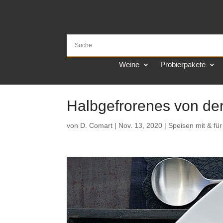
Weine
Probierpakete
Halbgefrorenes von der
von
D. Comart
|
Nov. 13, 2020
|
Speisen mit & fü