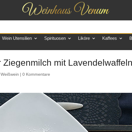
Wein Utensilien
Spirituosen
Liköre
Kaffees
B
 Ziegenmilch mit Lavendelwaffel
r Weißwein
|
0 Kommentare