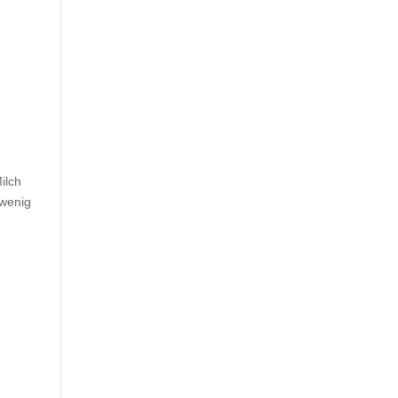
ilch
 wenig