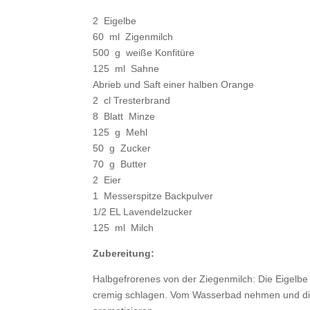
2 Eigelbe
60 ml Zigenmilch
500 g weiße Konfitüre
125 ml Sahne
Abrieb und Saft einer halben Orange
2 cl Tresterbrand
8 Blatt Minze
125 g Mehl
50 g Zucker
70 g Butter
2 Eier
1 Messerspitze Backpulver
1/2 EL Lavendelzucker
125 ml Milch
Zubereitung:
Halbgefrorenes von der Ziegenmilch: Die Eigelb
cremig schlagen. Vom Wasserbad nehmen und die